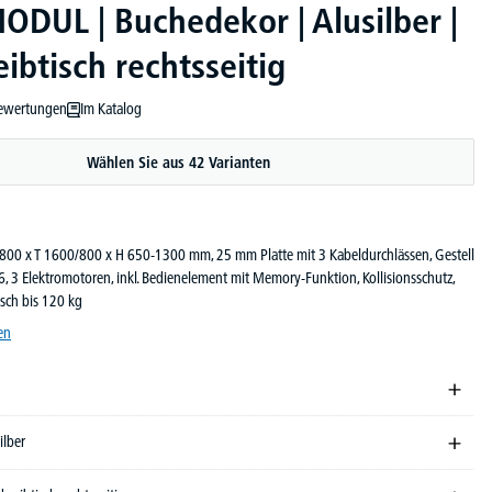
ODUL | Buchedekor | Alusilber |
ibtisch rechtsseitig
ewertungen
Im Katalog
ewertung von 5 von 5 Sternen
Wählen Sie aus 42 Varianten
800 x T 1600/800 x H 650-1300 mm, 25 mm Platte mit 3 Kabeldurchlässen, Gestell
6, 3 Elektromotoren, inkl. Bedienelement mit Memory-Funktion, Kollisionsschutz,
sch bis 120 kg
en
ilber