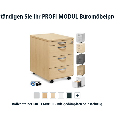
ständigen Sie Ihr PROFI MODUL Büromöbel
Rollcontainer PROFI MODUL - mit gedämpften Selbsteinzug