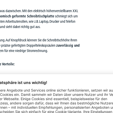
etwas dazwischen. Mit den elektrisch höhenverstellbaren XXL
nomisch geformte Schreibtischplatte
schmiegt sich um
en Arbeitsutensilien, wie z.B. Laptop, Drucker und Telefon
und sieht dabei richtig gut aus.
ng. Auf Knopfdruck können Sie die Schreibtischhöhe Ihren
e präzise gefertigten Doppelteleskopsäulen
zuverlässig und
em für eine niedrige Stromrechnung.
 Vorteile:
s Wohlbefinden
, erhöht die geistige
Leistungsfähigkeit