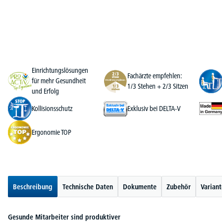
Einrichtungslösungen
Fachärzte empfehlen:
für mehr Gesundheit
1/3 Stehen + 2/3 Sitzen
und Erfolg
Kollisionsschutz
Exklusiv bei DELTA-V
Ergonomie TOP
Beschreibung
Technische Daten
Dokumente
Zubehör
Varian
Gesunde Mitarbeiter sind produktiver