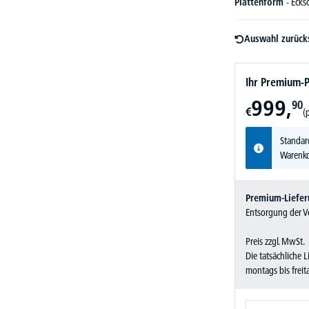
Plattenform
- Ecks
Auswahl zurück
Ihr Premium-P
999,
90
€
(
Standar
Warenko
Premium-Liefer
Entsorgung der Ve
Preis zzgl. MwSt.
Die tatsächliche 
montags bis frei