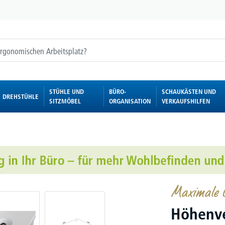
STÜHLE UND
BÜRO-
SCHAUKÄSTEN UND
DREHSTÜHLE
SITZMÖBEL
ORGANISATION
VERKAUFSHILFEN
Maximale G
Höhenve