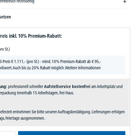
chreibtisch rechtsseitig
setzen
reis inkl. 10% Premium-Rabatt:
pro St.)
d-Preis
€
1.111,-
(pro St.) - mind. 10% Premium-Rabatt ab € 95,-
rbwert. Auch bis zu 20% Rabatt möglich.
Weitere Informationen
ung:
professionell schneller
Aufstellservice kostenfrei
am Arbeitsplatz und
rpackung innerhalb 15 Arbeitstagen, frei Haus.
Lieferzeit entnehmen Sie bitte unserer Auftragsbestätigung. Lieferungen erfolgen
tags, Feiertage ausgenommen.