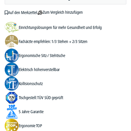
Zum Vergleich hinzufügen
Auf den Merkzettel
Einrichtungslösungen für mehr Gesundheit und Erfolg
Fachärzte empfehlen: 1/3 Stehen + 2/3 Sitzen
Ergonomische Sitz-/ Stehtische
Elektrisch höhenverstellbar
Kollisionsschutz
Tischgestell: TÜV SÜD geprüft
5 Jahre Garantie
Ergonomie TOP