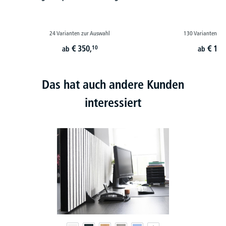
24 Varianten zur Auswahl
130 Varianten zu
€
350,
€
179
10
ab
ab
Das hat auch andere Kunden
interessiert