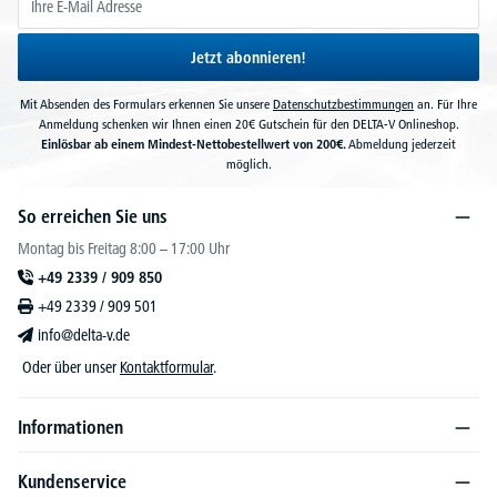
Jetzt abonnieren!
Mit Absenden des Formulars erkennen Sie unsere
Datenschutzbestimmungen
an. Für Ihre
Anmeldung schenken wir Ihnen einen 20€ Gutschein für den DELTA-V Onlineshop.
Einlösbar ab einem Mindest-Nettobestellwert von 200€.
Abmeldung jederzeit
möglich.
So erreichen Sie uns
Montag bis Freitag 8:00 – 17:00 Uhr
+49 2339 / 909 850
+49 2339 / 909 501
info@delta-v.de
Oder über unser
Kontaktformular
.
Informationen
Kundenservice