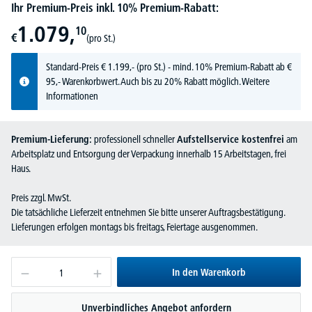
Ihr Premium-Preis inkl. 10% Premium-Rabatt:
1.079,
10
€
(pro St.)
Standard-Preis
€
1.199,-
(pro St.) - mind. 10% Premium-Rabatt ab €
95,- Warenkorbwert. Auch bis zu 20% Rabatt möglich.
Weitere
Informationen
Premium-Lieferung:
professionell schneller
Aufstellservice kostenfrei
am
Arbeitsplatz und Entsorgung der Verpackung innerhalb 15 Arbeitstagen, frei
Haus.
Preis zzgl. MwSt.
Die tatsächliche Lieferzeit entnehmen Sie bitte unserer Auftragsbestätigung.
Lieferungen erfolgen montags bis freitags, Feiertage ausgenommen.
In den Warenkorb
Unverbindliches Angebot anfordern