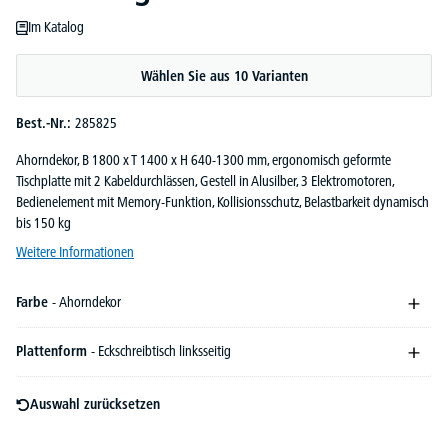
Im Katalog
Wählen Sie aus 10 Varianten
Best.-Nr.:
285825
Ahorndekor, B 1800 x T 1400 x H 640-1300 mm, ergonomisch geformte
Tischplatte mit 2 Kabeldurchlässen, Gestell in Alusilber, 3 Elektromotoren,
Bedienelement mit Memory-Funktion, Kollisionsschutz, Belastbarkeit dynamisch
bis 150 kg
Weitere Informationen
Farbe
- Ahorndekor
Plattenform
- Eckschreibtisch linksseitig
Auswahl zurücksetzen