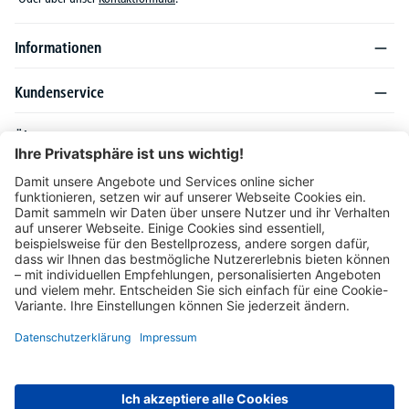
Informationen
Kundenservice
Über DELTA-V
Produktsortiment
Ratgeber
Folgen Sie uns auch auf
Unser Angebot richtet sich ausschließlich an Industrie, Handel, Gewerbe und
vergleichbare Institutionen. Die darin genannten Lieferbedingungen und Konditionen
gelten für Lieferungen innerhalb des deutschen Festlandes. Für die Inseln und das
europäische Ausland gelten Sonderkonditionen, die auf Anfrage mitgeteilt werden.