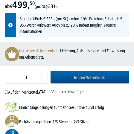
499,
50
ab
€
€
31,-
(pro St.)
Standard-Preis
€
555,-
(pro St.) - mind. 10% Premium-Rabatt ab €
95,- Warenkorbwert. Auch bis zu 20% Rabatt möglich.
Weitere
Informationen
Inklusive & kostenlos
: Lieferung, Aufstellservice und Einweisung
am Arbeitsplatz.
In den Warenkorb
Zum Vergleich hinzufügen
Auf den Merkzettel
Einrichtungslösungen für mehr Gesundheit und Erfolg
Fachärzte empfehlen: 1/3 Stehen + 2/3 Sitzen