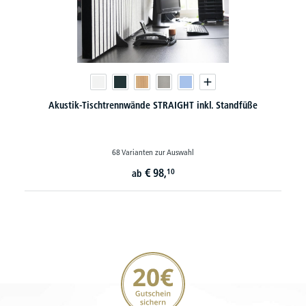
Akustik-Tischtrennwände STRAIGHT inkl. Standfüße
68 Varianten zur Auswahl
€
98,
10
ab
20€ Gutschein sichern