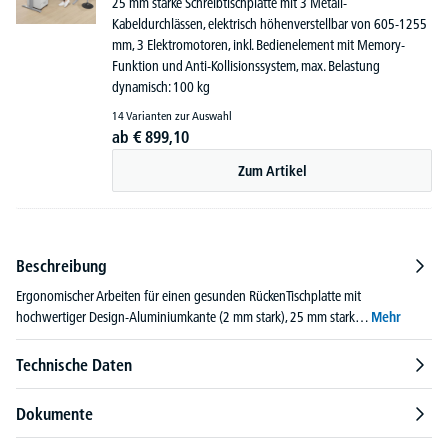
25 mm starke Schreibtischplatte mit 3 Metall-
Kabeldurchlässen, elektrisch höhenverstellbar von 605-1255
mm, 3 Elektromotoren, inkl. Bedienelement mit Memory-
Funktion und Anti-Kollisionssystem, max. Belastung
dynamisch: 100 kg
14 Varianten zur Auswahl
ab
€
899,
10
Zum Artikel
Beschreibung
Ergonomischer Arbeiten für einen gesunden RückenTischplatte mit
hochwertiger Design-Aluminiumkante (2 mm stark), 25 mm stark…
Mehr
Technische Daten
Dokumente