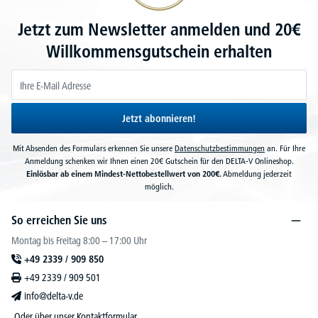
Jetzt zum Newsletter anmelden und 20€
Willkommensgutschein erhalten
Jetzt abonnieren!
Mit Absenden des Formulars erkennen Sie unsere
Datenschutzbestimmungen
an. Für Ihre
Anmeldung schenken wir Ihnen einen 20€ Gutschein für den DELTA-V Onlineshop.
Einlösbar ab einem Mindest-Nettobestellwert von 200€.
Abmeldung jederzeit
möglich.
So erreichen Sie uns
Montag bis Freitag 8:00 – 17:00 Uhr
+49 2339 / 909 850
+49 2339 / 909 501
info@delta-v.de
Oder über unser
Kontaktformular
.