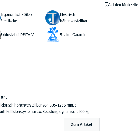
Auf den Merkzette
Ergonomische Sitz-/
Elektrisch
Stehtische
höhenverstellbar
Exklusiv bei DELTA-V
5 Jahre Garantie
fort
 elektrisch höhenverstellbar von 605-1255 mm, 3
nti-Kollisionssystem, max. Belastung dynamisch: 100 kg
Zum Artikel