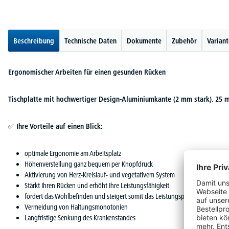
Beschreibung
Technische Daten
Dokumente
Zubehör
Varian
Ergonomischer Arbeiten für einen gesunden Rücken
Tischplatte mit hochwertiger Design-Aluminiumkante (2 mm stark), 25 m
✅
Ihre Vorteile auf einen Blick:
optimale Ergonomie am Arbeitsplatz
Höhenverstellung ganz bequem per Knopfdruck
Aktivierung von Herz-Kreislauf- und vegetativem System
Stärkt Ihren Rücken und erhöht Ihre Leistungsfähigkeit
fördert das Wohlbefinden und steigert somit das Leistungspotenzial
Vermeidung von Haltungsmonotonien
Langfristige Senkung des Krankenstandes