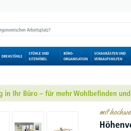
STÜHLE UND
BÜRO-
SCHAUKÄSTEN UND
DREHSTÜHLE
SITZMÖBEL
ORGANISATION
VERKAUFSHILFEN
mit hochwe
Höhenve