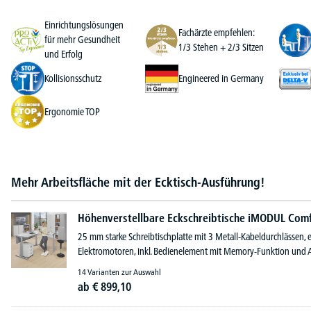
Einrichtungslösungen
Fachärzte empfehlen:
für mehr Gesundheit
1/3 Stehen + 2/3 Sitzen
und Erfolg
Kollisionsschutz
Engineered in Germany
Ergonomie TOP
Mehr Arbeitsfläche mit der Ecktisch-Ausführung!
Höhenverstellbare Eckschreibtische iMODUL Com
25 mm starke Schreibtischplatte mit 3 Metall-Kabeldurchlässen,
Elektromotoren, inkl. Bedienelement mit Memory-Funktion und A
14 Varianten zur Auswahl
ab
€
899,
10