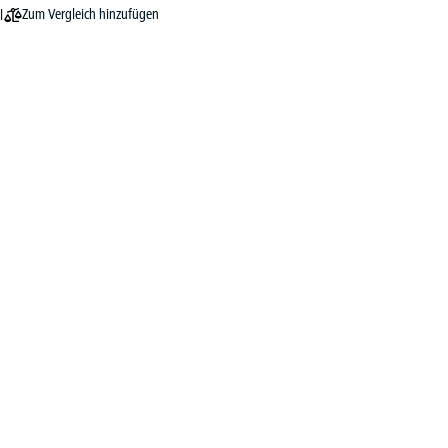
Zum Vergleich hinzufügen
l