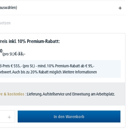
 auswählen)
setzen
reis inkl. 10% Premium-Rabatt:
0
€
33,-
(pro St.)
d-Preis
€
555,-
(pro St.) - mind. 10% Premium-Rabatt ab € 95,-
rbwert. Auch bis zu 20% Rabatt möglich.
Weitere Informationen
ve & kostenlos
: Lieferung, Aufstellservice und Einweisung am Arbeitsplatz.
In den Warenkorb