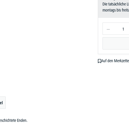
Die tatsächliche 
montags bis frei
Auf den Merkzette
el
eschichtete Enden.