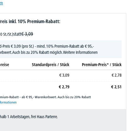
en
reis inkl. 10% Premium-Rabatt:
statt
€
3,
09
0 St./St.)
d-Preis
€
3,
09
(pro St.) - mind. 10% Premium-Rabatt ab € 95,-
rbwert. Auch bis zu 20% Rabatt möglich.
Weitere Informationen
reise
Standardpreis / Stück
Premium-Preis* / Stück
€
3,
09
€
2,
78
€
2,
79
€
2,
51
remium-Rabatt - ab € 95,- Warenkorbwert. Auch bis zu 20% Rabatt
nformationen
halb 1 Arbeitstagen, frei Haus Parterre.