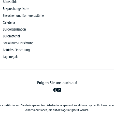
Bürostühle
Besprechungstische
Besucher- und Konferenzstühle
Cafeteria
Büroorganisation
Büromaterial
Sozialraum-Einrichtung
Betriebs-Einrichtung
Lagerregale
Folgen Sie uns auch auf
are Institutionen. Die darin genannten Lieferbedingungen und Konditionen gelten für Lieferunge
Sonderkonditionen, die auf Anfrage mitgeteilt werden.