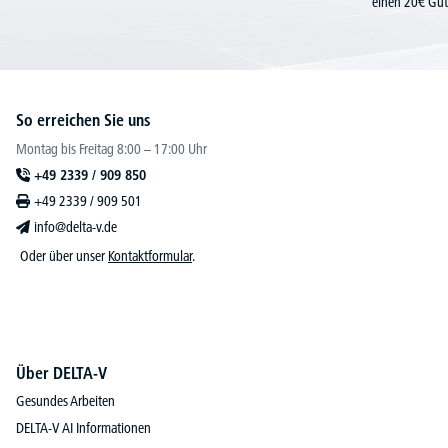
einen 20€ Gut
So erreichen Sie uns
Montag bis Freitag 8:00 – 17:00 Uhr
+49 2339 / 909 850
+49 2339 / 909 501
info@delta-v.de
Oder über unser
Kontaktformular
.
Über DELTA-V
Gesundes Arbeiten
DELTA-V AI Informationen