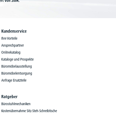
ert von 200€.
Kundenservice
Ihre Vorteile
Ansprechpartner
Onlinekatalog
Kataloge und Prospekte
Büromöbelausstellung
Büromöbelentsorgung
Anfrage Ersatzteile
Ratgeber
Bürostuhlmechaniken
Kostenübernahme Sitz-Steh-Schreibtische