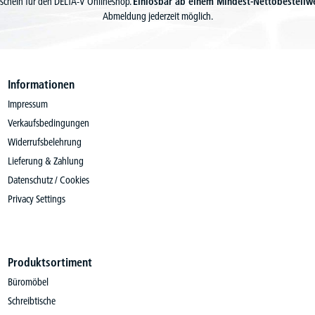
schein für den DELTA-V Onlineshop.
Einlösbar ab einem Mindest-Nettobestellw
Abmeldung jederzeit möglich.
Informationen
Impressum
Verkaufsbedingungen
Widerrufsbelehrung
Lieferung & Zahlung
Datenschutz / Cookies
Privacy Settings
Produktsortiment
Büromöbel
Schreibtische