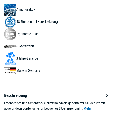
Atmungsaktiv
48 Stunden frei Haus Lieferung
Ergonomie PLUS
GS-zertifiziert
3 Jahre Garantie
Made in Germany
Beschreibung
Ergonomisch und farbenfrohQualitätsmerkmale:gepolsterter Muldensitz mit
abgerundeter Vorderkante für bequemes Sitzenergonomi…
Mehr