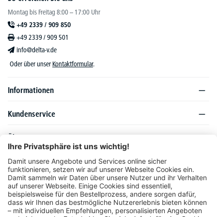
Montag bis Freitag 8:00 – 17:00 Uhr
+49 2339 / 909 850
+49 2339 / 909 501
info@delta-v.de
Oder über unser
Kontaktformular
.
Informationen
Kundenservice
Über DELTA-V
Produktsortiment
Ratgeber
Folgen Sie uns auch auf