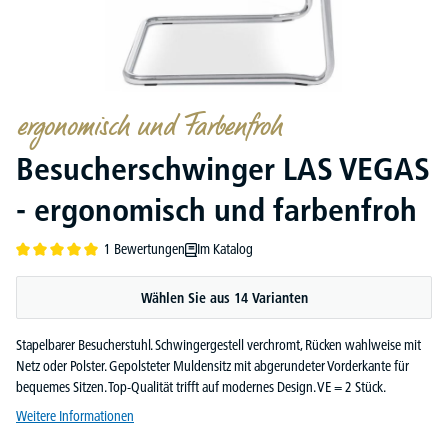
ergonomisch und Farbenfroh
Besucherschwinger LAS VEGAS
- ergonomisch und farbenfroh
1 Bewertungen
Im Katalog
Durchschnittliche Bewertung von 5 von 5 Sternen
Wählen Sie aus 14 Varianten
Stapelbarer Besucherstuhl. Schwingergestell verchromt, Rücken wahlweise mit
Netz oder Polster. Gepolsteter Muldensitz mit abgerundeter Vorderkante für
bequemes Sitzen. Top-Qualität trifft auf modernes Design. VE = 2 Stück.
Weitere Informationen