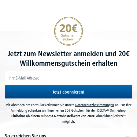
20€ Gutschein sichern
Jetzt zum Newsletter anmelden und 20€
Willkommensgutschein erhalten
Jetzt abonnieren!
Mit Absenden des Formulars erkennen Sie unsere
Datenschutzbestimmungen
an. Für Ihre
Anmeldung schenken wir Ihnen einen 20€ Gutschein für den DELTA-V Onlineshop.
Einlösbar ab einem Mindest-Nettobestellwert von 200€.
Abmeldung jederzeit
möglich.
So erreichen Sie uns