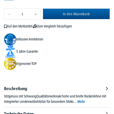
In den Warenkorb
Zum Vergleich hinzufügen
Auf den Merkzettel
inklusive Armlehnen
5 Jahre Garantie
Ergonomie TOP
Beschreibung
Sitzgenuss mit SchwungQualitätsmerkmale:hohe und breite Rückenlehne mit
integrierter Lendenwirbelstütze für besondere Sitzko…
Mehr
Technische Daten