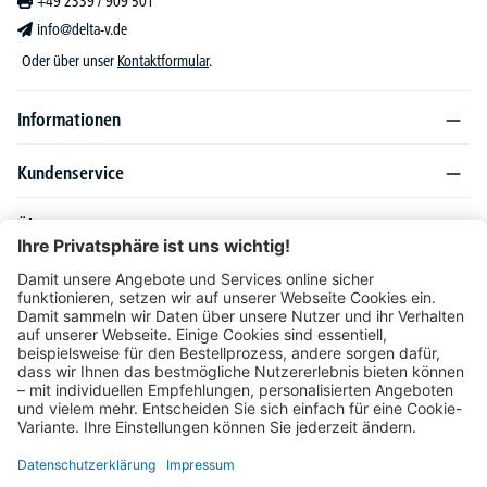
+49 2339 / 909 501
info@delta-v.de
Oder über unser
Kontaktformular
.
Informationen
Kundenservice
Über DELTA-V
Produktsortiment
Ratgeber
Folgen Sie uns auch auf
Unser Angebot richtet sich ausschließlich an Industrie, Handel, Gewerbe und