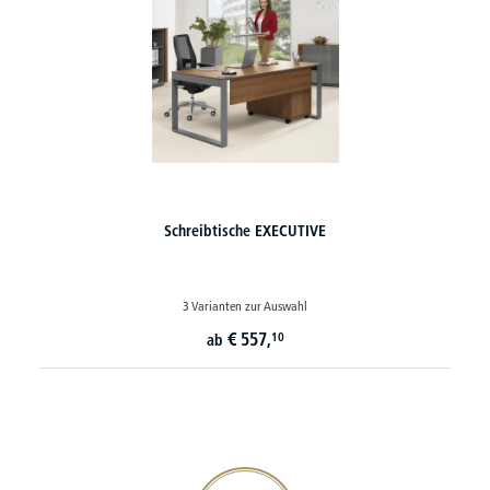
Schreibtische EXECUTIVE
3 Varianten zur Auswahl
€
557,
10
ab
20€ Gutschein sichern