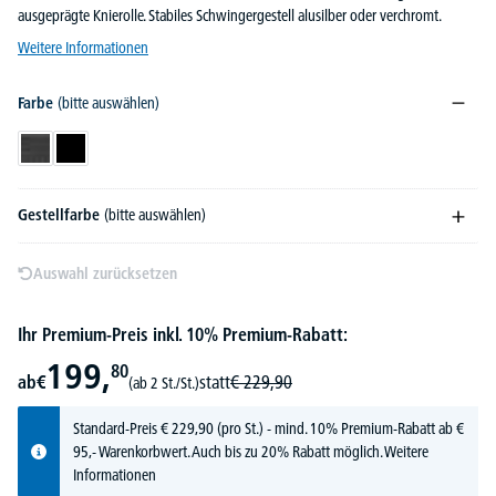
ausgeprägte Knierolle. Stabiles Schwingergestell alusilber oder verchromt.
Weitere Informationen
Farbe
(bitte auswählen)
Dunkelgrau
Schwarz
Gestellfarbe
(bitte auswählen)
Auswahl zurücksetzen
Ihr Premium-Preis inkl. 10% Premium-Rabatt:
199,
80
ab
€
statt
€
229,
90
(ab 2 St./St.)
Standard-Preis
€
229,
90
(pro St.) - mind. 10% Premium-Rabatt ab €
95,- Warenkorbwert. Auch bis zu 20% Rabatt möglich.
Weitere
Informationen