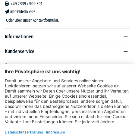
+49 2339 / 909 501
info@delta-v.de
Oder über unser
Kontaktformular
.
Informationen
Kundenservice
Über DELTA-V
Produktsortiment
Ratgeber
Folgen Sie uns auch auf