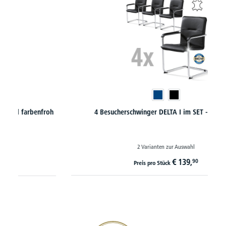
h
4 Besucherschwinger DELTA I im SET - Echtleder
2 Varianten zur Auswahl
€
139,
90
Preis pro Stück
20€ Gutschein sichern