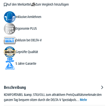
Zum Vergleich hinzufügen
Auf den Merkzettel
inklusive Armlehnen
Ergonomie PLUS
Exklusiv bei DELTA-V
Geprüfte Qualität
5 Jahre Garantie
Beschreibung
KOMFORTABEL &amp; STILVOLL zum attraktiven PreisQualitätsmerkmale:den
ganzen Tag bequem sitzen durch die DELTA-V Spezialpols…
Mehr