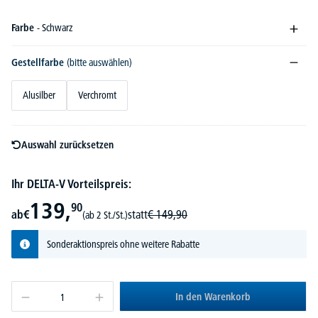
Farbe
- Schwarz
Gestellfarbe
(bitte auswählen)
Alusilber
Verchromt
Auswahl zurücksetzen
Ihr DELTA-V Vorteilspreis:
139,
90
ab
€
statt
€
149,
90
(ab 2 St./St.)
Sonderaktionspreis ohne weitere Rabatte
In den Warenkorb