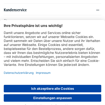
Kundenservice
Über DELTA-V
Produktsortiment
Ratgeber
Folgen Sie uns auch auf
Unser Angebot richtet sich ausschließlich an Industrie, Handel, Gewerbe und
vergleichbare Institutionen. Die darin genannten Lieferbedingungen und Konditionen
gelten für Lieferungen innerhalb des deutschen Festlandes. Für die Inseln und das
europäische Ausland gelten Sonderkonditionen, die auf Anfrage mitgeteilt werden.
* Alle Preise verstehen sich zzgl. gesetzlicher MwSt.