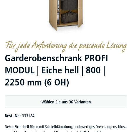
Für jede Anforderung die passende Lösung
Garderobenschrank PROFI
MODUL | Eiche hell | 800 |
2250 mm (6 OH)
Wählen Sie aus 36 Varianten
Best.-Nr.:
333184
Dekor Eiche hell, Türen mit Schließdämpfung, hochwertiges Drehstangenschloss,