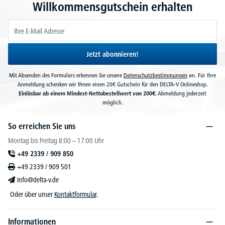
Willkommensgutschein erhalten
Jetzt abonnieren!
Mit Absenden des Formulars erkennen Sie unsere
Datenschutzbestimmungen
an. Für Ihre
Anmeldung schenken wir Ihnen einen 20€ Gutschein für den DELTA-V Onlineshop.
Einlösbar ab einem Mindest-Nettobestellwert von 200€.
Abmeldung jederzeit
möglich.
So erreichen Sie uns
Montag bis Freitag 8:00 – 17:00 Uhr
+49 2339 / 909 850
+49 2339 / 909 501
info@delta-v.de
Oder über unser
Kontaktformular
.
Informationen