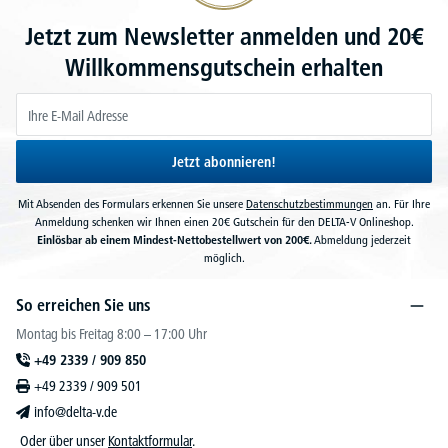
Jetzt zum Newsletter anmelden und 20€
Willkommensgutschein erhalten
Jetzt abonnieren!
Mit Absenden des Formulars erkennen Sie unsere
Datenschutzbestimmungen
an. Für Ihre
Anmeldung schenken wir Ihnen einen 20€ Gutschein für den DELTA-V Onlineshop.
Einlösbar ab einem Mindest-Nettobestellwert von 200€.
Abmeldung jederzeit
möglich.
So erreichen Sie uns
Montag bis Freitag 8:00 – 17:00 Uhr
+49 2339 / 909 850
+49 2339 / 909 501
info@delta-v.de
Oder über unser
Kontaktformular
.