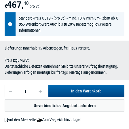
467,
10
€
(pro St.)
Standard-Preis
€
519,-
(pro St.) - mind. 10% Premium-Rabatt ab €
95,- Warenkorbwert. Auch bis zu 20% Rabatt möglich.
Weitere
Informationen
Lieferung:
innerhalb 15 Arbeitstagen, frei Haus Parterre.
Preis zzgl. MwSt.
Die tatsächliche Lieferzeit entnehmen Sie bitte unserer Auftragsbestätigung.
Lieferungen erfolgen montags bis freitags, Feiertage ausgenommen.
In den Warenkorb
Unverbindliches Angebot anfordern
Zum Vergleich hinzufügen
Auf den Merkzettel