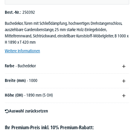
Best.-Nr.:
250392
Buchedekor, Türen mit Schließdämpfung, hochwertiges Drehstangenschloss,
ausziehbare Garderobenstange, 25 mm starke Holz-Einlegeböden,
Mitteltrennwand, Sichtrückwand, einstellbare Kunststoff-Möbelgleiter, B 1000 x
H 1890 x T 420 mm
Weitere Informationen
Farbe
- Buchedekor
Breite (mm)
- 1000
Höhe (OH)
- 1890 mm (5 OH)
Auswahl zurücksetzen
Ihr Premium-Preis inkl. 10% Premium-Rabatt: