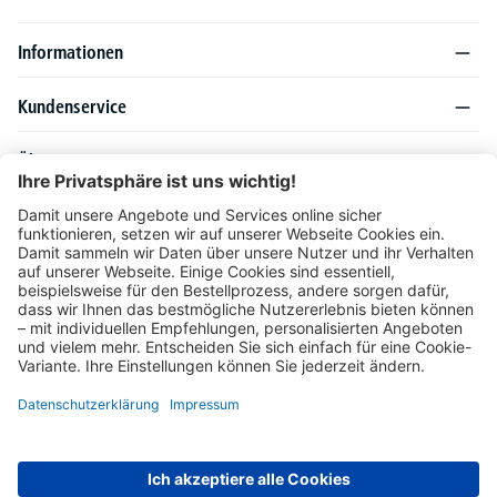
Informationen
Kundenservice
Über DELTA-V
Produktsortiment
Ratgeber
Folgen Sie uns auch auf
Unser Angebot richtet sich ausschließlich an Industrie, Handel, Gewerbe und
vergleichbare Institutionen. Die darin genannten Lieferbedingungen und Konditionen
gelten für Lieferungen innerhalb des deutschen Festlandes. Für die Inseln und das
europäische Ausland gelten Sonderkonditionen, die auf Anfrage mitgeteilt werden.