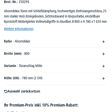
Best.-Nr.:
250293
Ahorndekor, Türen mit Schließdämpfung, hochwertiges Drehstangenschloss, 25
mm starker Holz-Einlegeboden, Sichtrückwand in Korpusfarbe, einstellbare
Kunststoff-Möbelgleiter, Vollmetallgriffe in Alusilber, B 800 x H 780 x T 420 mm
Weitere Informationen
Farbe
- Ahorndekor
Breite (mm)
- 800
Variante
- Türanschlag Mitte
Höhe (OH)
- 780 mm (2 OH)
Auswahl zurücksetzen
Ihr Premium-Preis inkl. 10% Premium-Rabatt: