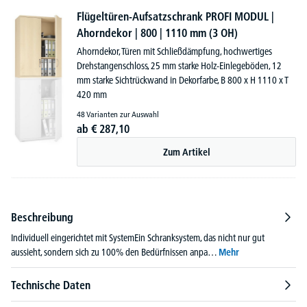
Flügeltüren-Aufsatzschrank PROFI MODUL |
Ahorndekor | 800 | 1110 mm (3 OH)
Ahorndekor, Türen mit Schließdämpfung, hochwertiges
Drehstangenschloss, 25 mm starke Holz-Einlegeböden, 12
mm starke Sichtrückwand in Dekorfarbe, B 800 x H 1110 x T
420 mm
48 Varianten zur Auswahl
ab
€
287,
10
Zum Artikel
Beschreibung
Individuell eingerichtet mit SystemEin Schranksystem, das nicht nur gut
aussieht, sondern sich zu 100% den Bedürfnissen anpa…
Mehr
Technische Daten