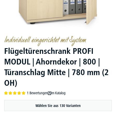
Individuell eingerichtet mit System
Flügeltürenschrank PROFI
MODUL | Ahorndekor | 800 |
Türanschlag Mitte | 780 mm (2
OH)
1 Bewertungen
Im Katalog
Durchschnittliche Bewertung von 5 von 5 Sternen
Wählen Sie aus 130 Varianten