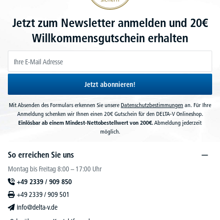
Jetzt zum Newsletter anmelden und 20€
Willkommensgutschein erhalten
Jetzt abonnieren!
Mit Absenden des Formulars erkennen Sie unsere
Datenschutzbestimmungen
an. Für Ihre
Anmeldung schenken wir Ihnen einen 20€ Gutschein für den DELTA-V Onlineshop.
Einlösbar ab einem Mindest-Nettobestellwert von 200€.
Abmeldung jederzeit
möglich.
So erreichen Sie uns
Montag bis Freitag 8:00 – 17:00 Uhr
+49 2339 / 909 850
+49 2339 / 909 501
info@delta-v.de