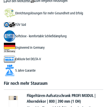
Zum Vergleich hinzufügen
Auf den Merkzettel
Einrichtungslösungen für mehr Gesundheit und Erfolg
TÜV Süd
Softclose - komfortable Schließdämpfung
Engineered in Germany
Exklusiv bei DELTA-V
5 Jahre Garantie
Für noch mehr Stauraum
Flügeltüren-Aufsatzschrank PROFI MODUL |
Ahorndekor | 800 | 390 mm (1 OH)