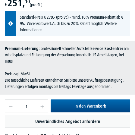
251,
10
€
(pro St.)
Standard-Preis
€
279,-
(pro St.) - mind. 10% Premium-Rabatt ab €
95,- Warenkorbwert. Auch bis zu 20% Rabatt möglich.
Weitere
Informationen
Premium-Lieferung:
professionell schneller
Aufstellservice kostenfrei
am
Arbeitsplatz und Entsorgung der Verpackung innerhalb 15 Arbeitstagen, frei
Haus.
Preis zzgl. MwSt.
Die tatsächliche Lieferzeit entnehmen Sie bitte unserer Auftragsbestätigung.
Lieferungen erfolgen montags bis freitags, Feiertage ausgenommen.
In den Warenkorb
Unverbindliches Angebot anfordern