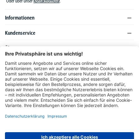
Oder über unser
Kontaktformular
.
Informationen
Kundenservice
Über DELTA-V
Produktsortiment
Ratgeber
Folgen Sie uns auch auf
Unser Angebot richtet sich ausschließlich an Industrie, Handel, Gewerbe und
vergleichbare Institutionen. Die darin genannten Lieferbedingungen und Konditionen
gelten für Lieferungen innerhalb des deutschen Festlandes. Für die Inseln und das
europäische Ausland gelten Sonderkonditionen, die auf Anfrage mitgeteilt werden.