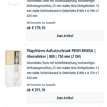
Ahorndekor, Türen mit Schließdämpfung, hochwertiges
Drehstangenschloss, 25 mm starker Holz-Einlegeboden, 12
mm starke Sichtrückwand in Dekorfarbe, B 800 x H 390 x T
420 mm
48 Varianten zur Auswahl
ab
€
179,
10
Zum Artikel
Flügeltüren-Aufsatzschrank PROFI MODUL |
Ahorndekor | 800 | 750 mm (2 OH)
Ahorndekor, Türen mit Schließdämpfung, hochwertiges
Drehstangenschloss, 25 mm starker Holz-Einlegeboden, 12
mm starke Sichtrückwand in Dekorfarbe, B 800 x H 750 x T
420 mm
48 Varianten zur Auswahl
ab
€
251,
10
Zum Artikel