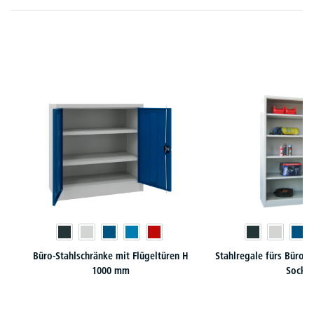
Produktgalerie überspringen
Büro-Stahlschränke mit Flügeltüren H
Stahlregale fürs Büro 
1000 mm
Sockel