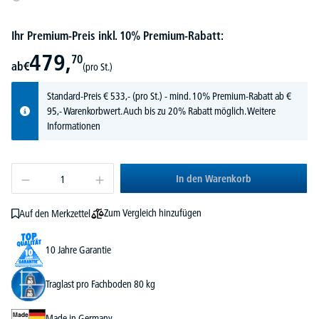
Ihr Premium-Preis inkl. 10% Premium-Rabatt:
479,
70
ab
€
(pro St.)
Standard-Preis
€
533,-
(pro St.) - mind. 10% Premium-Rabatt ab €
95,- Warenkorbwert. Auch bis zu 20% Rabatt möglich.
Weitere
Informationen
In den Warenkorb
Zum Vergleich hinzufügen
Auf den Merkzettel
10 Jahre Garantie
Traglast pro Fachboden 80 kg
Made in Germany