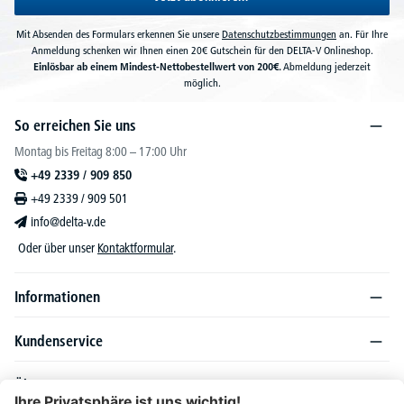
Mit Absenden des Formulars erkennen Sie unsere
Datenschutzbestimmungen
an. Für Ihre
Anmeldung schenken wir Ihnen einen 20€ Gutschein für den DELTA-V Onlineshop.
Einlösbar ab einem Mindest-Nettobestellwert von 200€.
Abmeldung jederzeit
möglich.
So erreichen Sie uns
Montag bis Freitag 8:00 – 17:00 Uhr
+49 2339 / 909 850
+49 2339 / 909 501
info@delta-v.de
Oder über unser
Kontaktformular
.
Informationen
Kundenservice
Über DELTA-V