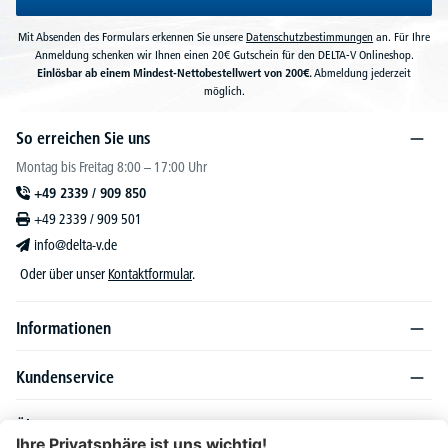
Mit Absenden des Formulars erkennen Sie unsere
Datenschutzbestimmungen
an. Für Ihre
Anmeldung schenken wir Ihnen einen 20€ Gutschein für den DELTA-V Onlineshop.
Einlösbar ab einem Mindest-Nettobestellwert von 200€.
Abmeldung jederzeit
möglich.
So erreichen Sie uns
Montag bis Freitag 8:00 – 17:00 Uhr
+49 2339 / 909 850
+49 2339 / 909 501
info@delta-v.de
Oder über unser
Kontaktformular
.
Informationen
Kundenservice
Über DELTA-V