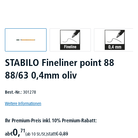
STABILO Fineliner point 88
88/63 0,4mm oliv
Best.-Nr.:
301278
Weitere Informationen
Ihr Premium-Preis inkl. 10% Premium-Rabatt:
0,
71
ab
€
statt
€
0,
89
(ab 10 St./St.)