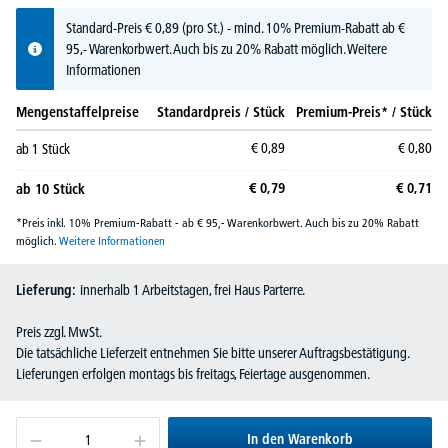
Standard-Preis
€
0,
89
(pro St.) - mind. 10% Premium-Rabatt ab €
95,- Warenkorbwert. Auch bis zu 20% Rabatt möglich.
Weitere
Informationen
Mengenstaffelpreise
Standardpreis / Stück
Premium-Preis* / Stück
€
0,
89
€
0,
80
ab
1
Stück
€
0,
79
€
0,
71
ab
10
Stück
*Preis inkl. 10% Premium-Rabatt - ab € 95,- Warenkorbwert. Auch bis zu 20% Rabatt
möglich.
Weitere Informationen
Lieferung:
innerhalb 1 Arbeitstagen, frei Haus Parterre.
Preis zzgl. MwSt.
Die tatsächliche Lieferzeit entnehmen Sie bitte unserer Auftragsbestätigung.
Lieferungen erfolgen montags bis freitags, Feiertage ausgenommen.
In den Warenkorb