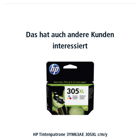
Das hat auch andere Kunden
interessiert
HP Tintenpatrone 3YM63AE 305XL c/m/y