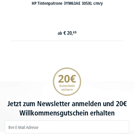
HP Tintenpatrone 3YM63AE 305XL c/m/y
€
20,
69
ab
20€ Gutschein sichern
Jetzt zum Newsletter anmelden und 20€
Willkommensgutschein erhalten