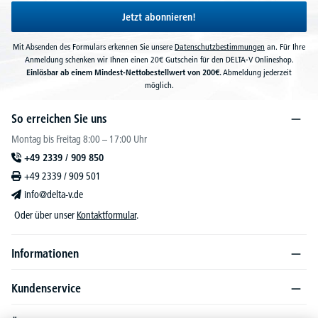
Jetzt abonnieren!
Mit Absenden des Formulars erkennen Sie unsere
Datenschutzbestimmungen
an. Für Ihre
Anmeldung schenken wir Ihnen einen 20€ Gutschein für den DELTA-V Onlineshop.
Einlösbar ab einem Mindest-Nettobestellwert von 200€.
Abmeldung jederzeit
möglich.
So erreichen Sie uns
Montag bis Freitag 8:00 – 17:00 Uhr
+49 2339 / 909 850
+49 2339 / 909 501
info@delta-v.de
Oder über unser
Kontaktformular
.
Informationen
Kundenservice