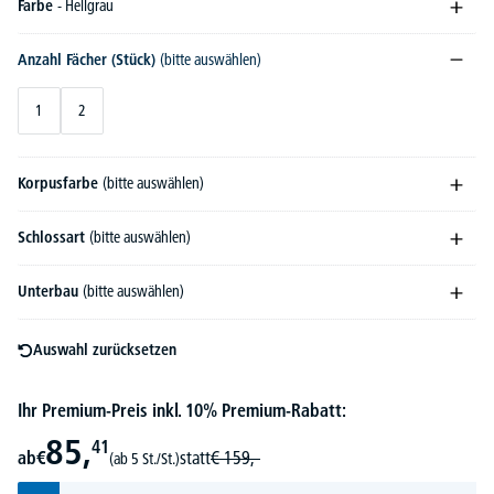
Farbe
- Hellgrau
Anzahl Fächer (Stück)
(bitte auswählen)
1
2
Korpusfarbe
(bitte auswählen)
Schlossart
(bitte auswählen)
Unterbau
(bitte auswählen)
Auswahl zurücksetzen
Ihr Premium-Preis inkl. 10% Premium-Rabatt:
85,
41
ab
€
statt
€
159,-
(ab 5 St./St.)