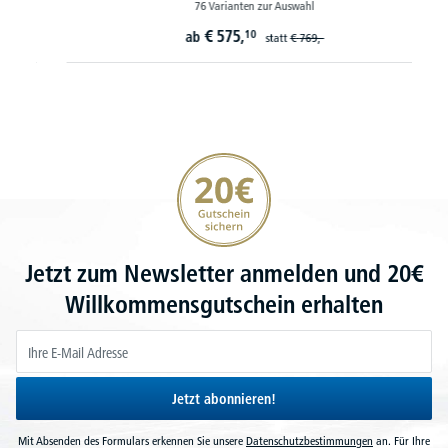
76 Varianten zur Auswahl
€
575,
10
ab
statt
€
769,-
20€ Gutschein sichern
Jetzt zum Newsletter anmelden und 20€
Willkommensgutschein erhalten
Jetzt abonnieren!
Mit Absenden des Formulars erkennen Sie unsere
Datenschutzbestimmungen
an. Für Ihre