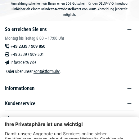
Anmeldung schenken wir Ihnen einen 20€ Gutschein für den DELTA-V Onlineshop.
Einlösbar ab einem Mindest-Nettobestellwert von 200€.
Abmeldung jederzeit
möglich.
So erreichen Sie uns
Montag bis Freitag 8:00 – 17:00 Uhr
+49 2339 / 909 850
+49 2339 / 909 501
info@delta-v.de
Oder über unser
Kontaktformular
.
Informationen
Kundenservice
Über DELTA-V
Produktsortiment