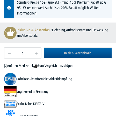
Standard-Preis
€
159,-
(pro St.) - mind. 10% Premium-Rabatt ab €
95,- Warenkorbwert. Auch bis zu 20% Rabatt möglich.
Weitere
Informationen
Inklusive & kostenlos
: Lieferung, Aufstellservice und Einweisung
am Arbeitsplatz.
In den Warenkorb
Zum Vergleich hinzufügen
Auf den Merkzettel
Softclose - komfortable Schließdämpfung
Engineered in Germany
Exklusiv bei DELTA-V