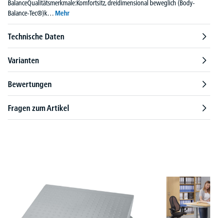
BalanceQualitätsmerkmale:Komfortsitz, dreidimensional beweglich (Body-
Balance-Tec®)k…
Mehr
Technische Daten
Varianten
Bewertungen
Fragen zum Artikel
Produktgalerie überspringen