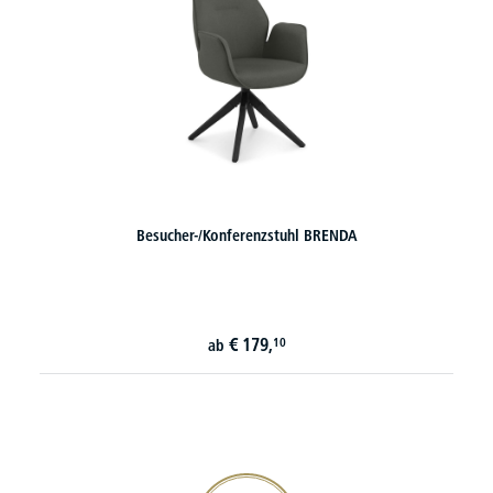
Besucher-/Konferenzstuhl BRENDA
€
179,
10
ab
20€ Gutschein sichern