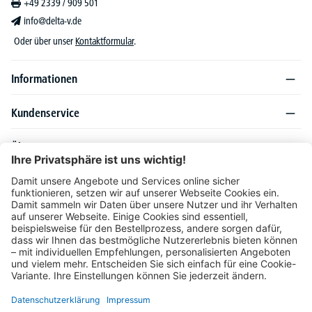
+49 2339 / 909 501
info@delta-v.de
Oder über unser
Kontaktformular
.
Informationen
Kundenservice
Über DELTA-V
Produktsortiment
Ratgeber
Folgen Sie uns auch auf
Unser Angebot richtet sich ausschließlich an Industrie, Handel, Gewerbe und