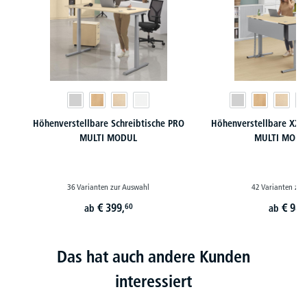
Höhenverstellbare Schreibtische PRO
Höhenverstellbare XXL 
MULTI MODUL
MULTI MODU
36 Varianten zur Auswahl
42 Varianten zur
€
399,
€
989
60
ab
ab
Das hat auch andere Kunden
interessiert