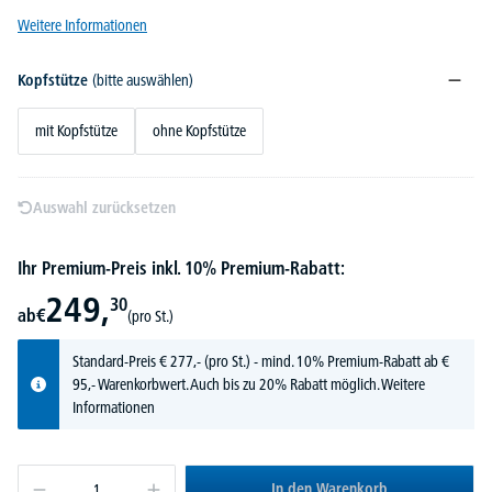
Weitere Informationen
Kopfstütze
(bitte auswählen)
mit Kopfstütze
ohne Kopfstütze
Auswahl zurücksetzen
Ihr Premium-Preis inkl. 10% Premium-Rabatt:
249,
30
ab
€
(pro St.)
Standard-Preis
€
277,-
(pro St.) - mind. 10% Premium-Rabatt ab €
95,- Warenkorbwert. Auch bis zu 20% Rabatt möglich.
Weitere
Informationen
In den Warenkorb