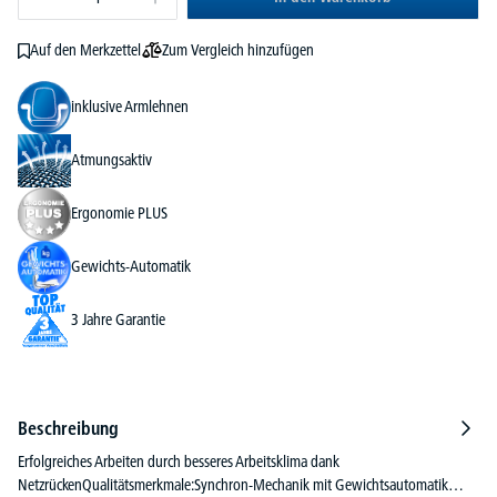
Zum Vergleich hinzufügen
Auf den Merkzettel
inklusive Armlehnen
Atmungsaktiv
Ergonomie PLUS
Gewichts-Automatik
3 Jahre Garantie
Beschreibung
Erfolgreiches Arbeiten durch besseres Arbeitsklima dank
NetzrückenQualitätsmerkmale:Synchron-Mechanik mit Gewichtsautomatik…