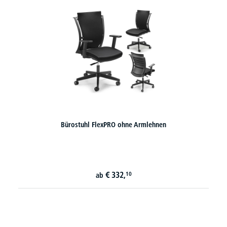
Bürostuhl FlexPRO ohne Armlehnen
€
332,
10
ab