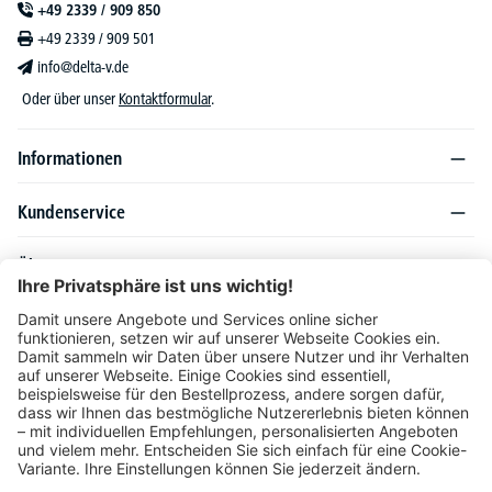
+49 2339 / 909 850
+49 2339 / 909 501
info@delta-v.de
Oder über unser
Kontaktformular
.
Informationen
Kundenservice
Über DELTA-V
Produktsortiment
Ratgeber
Folgen Sie uns auch auf