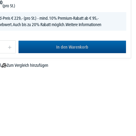
0
(pro St.)
d-Preis
€
229,-
(pro St.) - mind. 10% Premium-Rabatt ab € 95,-
rbwert. Auch bis zu 20% Rabatt möglich.
Weitere Informationen
In den Warenkorb
Zum Vergleich hinzufügen
l