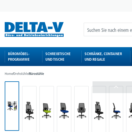
springen
Zur Hauptnavigation springen
BÜROMÖBEL-
SCHREIBTISCHE
SCHRÄNKE, CONTAINER
PROGRAMME
UND TISCHE
UND REGALE
Home
/
Drehstühle
/
Bürostühle
Bildergalerie überspringen