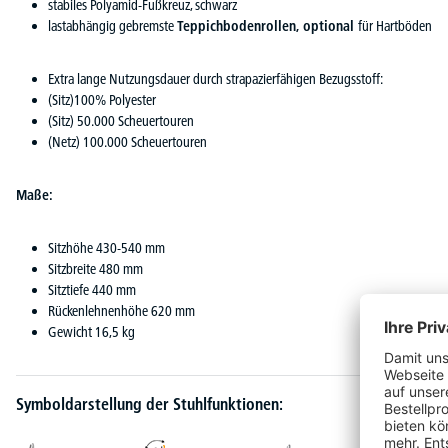
stabiles Polyamid-Fußkreuz, schwarz
lastabhängig gebremste
Teppichbodenrollen, optional
für Hartböden
Extra lange Nutzungsdauer durch strapazierfähigen Bezugsstoff:
(Sitz)100% Polyester
(Sitz) 50.000 Scheuertouren
(Netz) 100.000 Scheuertouren
Maße:
Sitzhöhe 430-540 mm
Sitzbreite 480 mm
Sitztiefe 440 mm
Rückenlehnenhöhe 620 mm
Gewicht 16,5 kg
Symboldarstellung der Stuhlfunktionen: