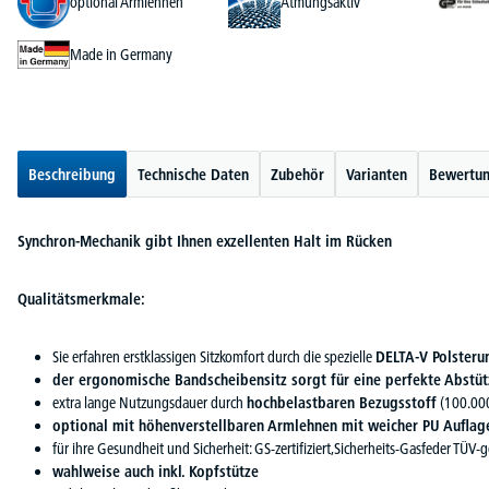
optional Armlehnen
Atmungsaktiv
Made in Germany
Beschreibung
Technische Daten
Zubehör
Varianten
Bewertu
Synchron-Mechanik gibt Ihnen exzellenten Halt im Rücken
Qualitätsmerkmale:
Sie erfahren erstklassigen Sitzkomfort durch die spezielle
DELTA-V Polsteru
der ergonomische Bandscheibensitz sorgt für eine perfekte Abstüt
extra lange Nutzungsdauer durch
hochbelastbaren Bezugsstoff
(100.000
optional mit höhenverstellbaren Armlehnen mit weicher PU Auflag
für ihre Gesundheit und Sicherheit: GS-zertifiziert,Sicherheits-Gasfeder TÜV-
wahlweise auch inkl. Kopfstütze