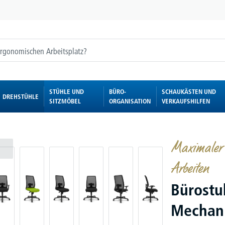
STÜHLE UND
BÜRO-
SCHAUKÄSTEN UND
DREHSTÜHLE
SITZMÖBEL
ORGANISATION
VERKAUFSHILFEN
Maximaler K
Arbeiten
Bürostu
Mechan