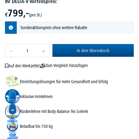
Ihr DELTA-V Vorteilspreis:
799,-
€
(pro St.)
Sonderaktionspreis ohne weitere Rabatte
In den Warenkorb
Zum Vergleich hinzufügen
Auf den Merkzettel
Einrichtungslösungen für mehr Gesundheit und Erfolg
inklusive Armlehnen
Rückenlehne mit Body-Balance-Tec Gelenk
Belastbar bis 150 kg