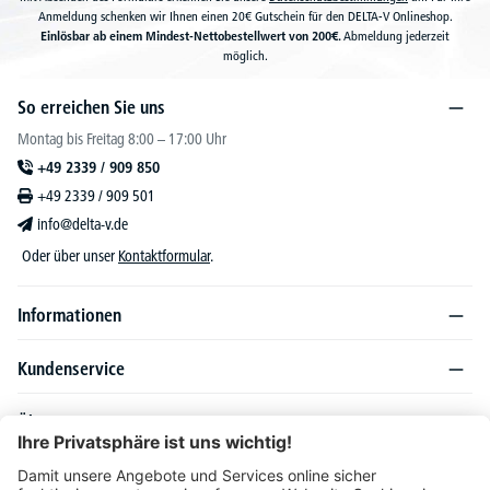
Anmeldung schenken wir Ihnen einen 20€ Gutschein für den DELTA-V Onlineshop.
Einlösbar ab einem Mindest-Nettobestellwert von 200€.
Abmeldung jederzeit
möglich.
So erreichen Sie uns
Montag bis Freitag 8:00 – 17:00 Uhr
+49 2339 / 909 850
+49 2339 / 909 501
info@delta-v.de
Oder über unser
Kontaktformular
.
Informationen
Kundenservice
Über DELTA-V
Produktsortiment