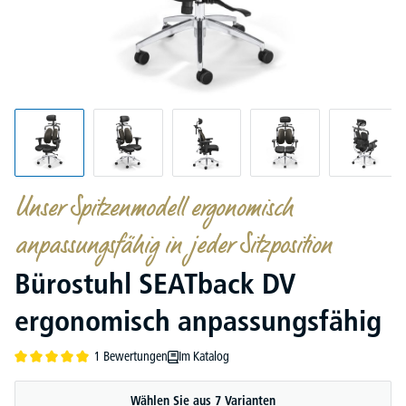
Unser Spitzenmodell ergonomisch
anpassungsfähig in jeder Sitzposition
Bürostuhl SEATback DV
ergonomisch anpassungsfähig
1 Bewertungen
Im Katalog
Durchschnittliche Bewertung von 5 von 5 Sternen
Wählen Sie aus 7 Varianten