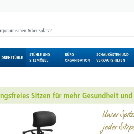
STÜHLE UND
BÜRO-
SCHAUKÄSTEN UND
DREHSTÜHLE
SITZMÖBEL
ORGANISATION
VERKAUFSHILFEN
Unser Spit
jeder Sitzpo