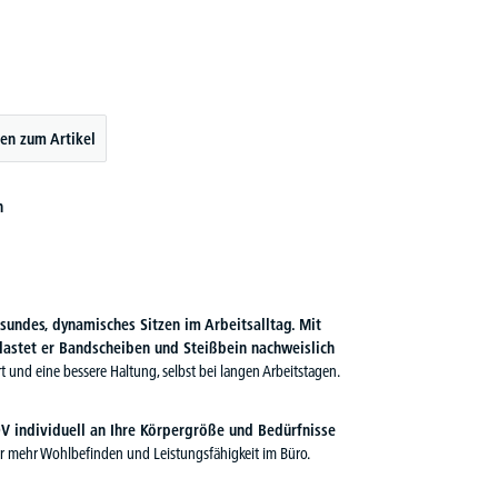
en zum Artikel
n
esundes, dynamisches Sitzen im Arbeitsalltag. Mit
lastet er Bandscheiben und Steißbein nachweislich
 und eine bessere Haltung, selbst bei langen Arbeitstagen.
DV individuell an Ihre Körpergröße und Bedürfnisse
ür mehr Wohlbefinden und Leistungsfähigkeit im Büro.