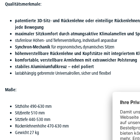
Qualitätsmerkmale:
patentierte 3D-Sitz- und Rückenlehne oder einteilige Rückenlehne
jede Bewegung
maximaler Sitzkomfort durch atmungsaktive Klimalamellen und S
stufenlose Höhen- und Tiefenverstellung, individuell anpassbar
Synchron-Mechanik
für ergonomisches, dynamisches Sitzen
höhenverstellbare Rückenlehne und Kopfstütze mit integriertem K
komfortable, verstellbare Armlehnen mit extraweicher Polsterung
stabiles Aluminiumfußkreuz – edel poliert
lastabhängig gebremste Universalrollen, sicher und flexibel
Maße:
Sitzhöhe 490-630 mm
Sitzbreite 510 mm
Sitztiefe 440-530 mm
Rückenlehnenhöhe 470-630 mm
Gewicht 27 kg