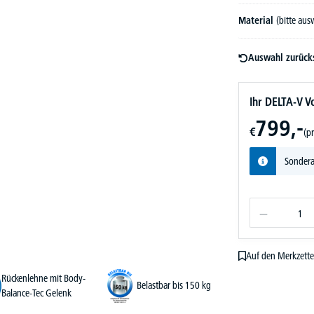
Material
(bitte au
Auswahl zurück
Ihr DELTA-V Vo
799,-
€
(pr
Sondera
Auf den Merkzette
Rückenlehne mit Body-
Belastbar bis 150 kg
Balance-Tec Gelenk