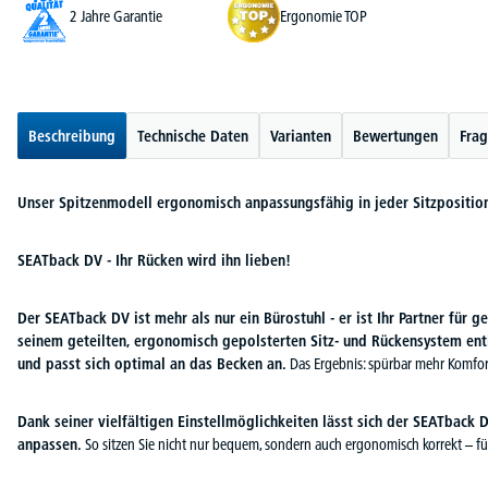
2 Jahre Garantie
Ergonomie TOP
Beschreibung
Technische Daten
Varianten
Bewertungen
Frag
Unser Spitzenmodell ergonomisch anpassungsfähig in jeder Sitzpositio
SEATback DV - Ihr Rücken wird ihn lieben!
Der SEATback DV ist mehr als nur ein Bürostuhl - er ist Ihr Partner für g
seinem geteilten, ergonomisch gepolsterten Sitz- und Rückensystem ent
und passt sich optimal an das Becken an.
Das Ergebnis: spürbar mehr Komfort
Dank seiner vielfältigen Einstellmöglichkeiten lässt sich der SEATback 
anpassen.
So sitzen Sie nicht nur bequem, sondern auch ergonomisch korrekt – f