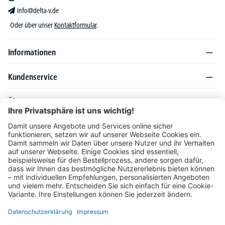
info@delta-v.de
Oder über unser
Kontaktformular
.
Informationen
Kundenservice
Über DELTA-V
Produktsortiment
Ratgeber
Folgen Sie uns auch auf
Unser Angebot richtet sich ausschließlich an Industrie, Handel, Gewerbe und