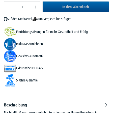
In den Warenkorb
Zum Vergleich hinzufügen
Auf den Merkzettel
Einrichtungslösungen für mehr Gesundheit und Erfolg
inklusive Armlehnen
Gewichts-Automatik
Exklusiv bei DELTA-V
5 Jahre Garantie
Beschreibung
Nachhaltig &amp; ergonomisch - Reduzierung der Umweltbelastung im