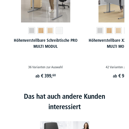
Höhenverstellbare Schreibtische PRO
Höhenverstellbare XXL 
MULTI MODUL
MULTI MODU
36 Varianten zur Auswahl
42 Varianten zur
€
399,
€
989
60
ab
ab
Das hat auch andere Kunden
interessiert