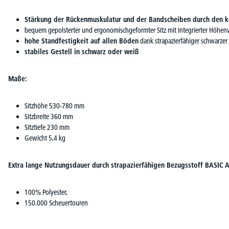
Stärkung der Rückenmuskulatur und der Bandscheiben durch den k
bequem gepolsterter und ergonomischgeformter Sitz mit integrierter Höhenv
hohe Standfestigkeit auf allen Böden
dank strapazierfähiger schwarzer
stabiles Gestell in schwarz oder weiß
Maße:
Sitzhöhe 530-780 mm
Sitzbreite 360 mm
Sitztiefe 230 mm
Gewicht 5,4 kg
Extra lange Nutzungsdauer durch strapazierfähigen Bezugsstoff BASIC A
100% Polyester,
150.000 Scheuertouren