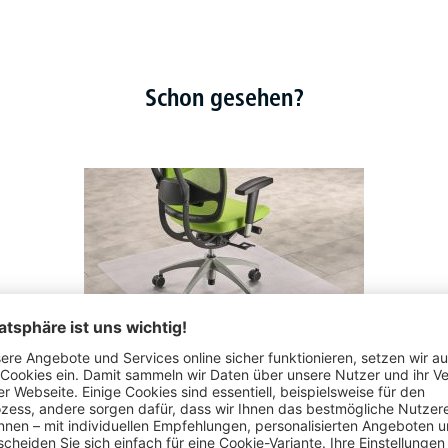
Schon gesehen?
Bodenschutzmatten aus transparentem PET