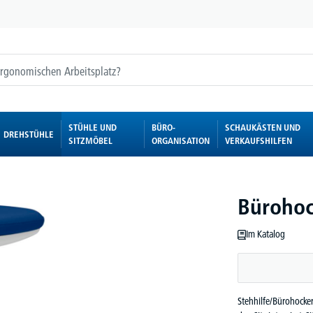
STÜHLE UND
BÜRO-
SCHAUKÄSTEN UND
DREHSTÜHLE
SITZMÖBEL
ORGANISATION
VERKAUFSHILFEN
Bürohoc
Im Katalog
Stehhilfe/Bürohocker