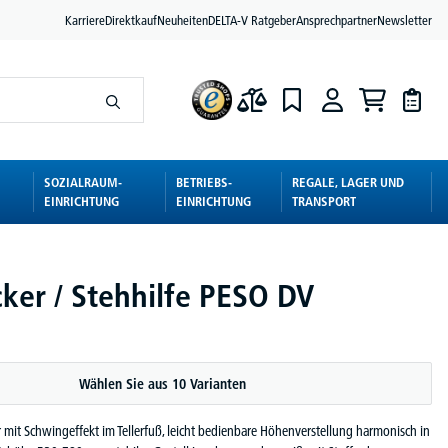
Karriere
Direktkauf
Neuheiten
DELTA-V Ratgeber
Ansprechpartner
Newsletter
SOZIALRAUM-
BETRIEBS-
REGALE, LAGER UND
EINRICHTUNG
EINRICHTUNG
TRANSPORT
ker / Stehhilfe PESO DV
Wählen Sie aus 10 Varianten
 mit Schwingeffekt im Tellerfuß, leicht bedienbare Höhenverstellung harmonisch in