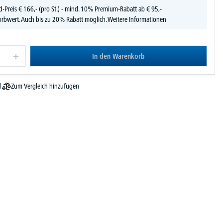
d-Preis
€
166,-
(pro St.) - mind. 10% Premium-Rabatt ab € 95,-
rbwert. Auch bis zu 20% Rabatt möglich.
Weitere Informationen
In den Warenkorb
Zum Vergleich hinzufügen
l