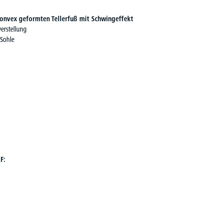
onvex geformten Tellerfuß mit Schwingeffekt
erstellung
 Sohle
F: