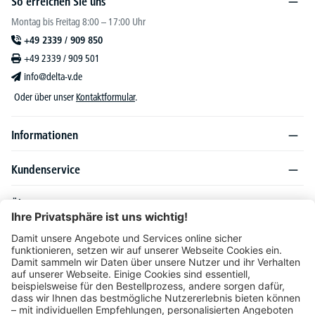
So erreichen Sie uns
Montag bis Freitag 8:00 – 17:00 Uhr
+49 2339 / 909 850
+49 2339 / 909 501
info@delta-v.de
Oder über unser
Kontaktformular
.
Informationen
Kundenservice
Über DELTA-V
Produktsortiment
Ratgeber
Folgen Sie uns auch auf