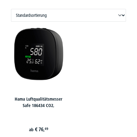
Hama Luftqualitätsmesser
Safe 186434 CO2,
€
76,
49
ab