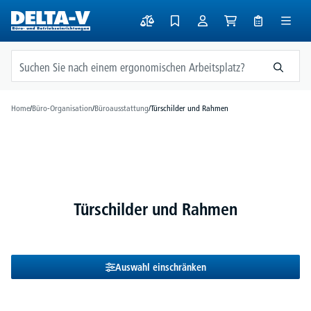
alt springen
Home
/
Büro-Organisation
/
Büroausstattung
/
Türschilder und Rahmen
Türschilder und Rahmen
Auswahl einschränken