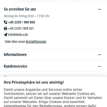
So erreichen Sie uns
Montag bis Freitag 8:00 – 17:00 Uhr
+49 2339 / 909 850
+49 2339 / 909 501
info@delta-v.de
Oder über unser
Kontaktformular
.
Informationen
Kundenservice
Über DELTA-V
Produktsortiment
Ratgeber