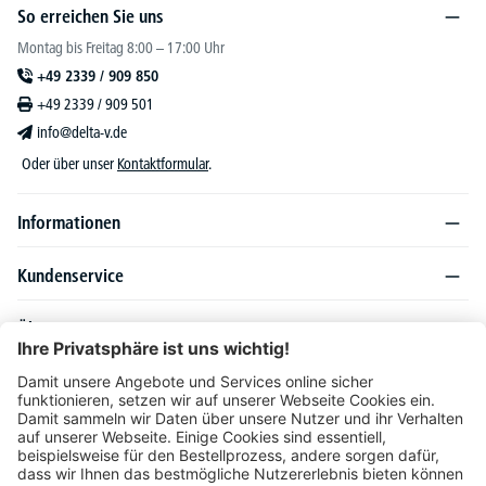
So erreichen Sie uns
Montag bis Freitag 8:00 – 17:00 Uhr
+49 2339 / 909 850
+49 2339 / 909 501
info@delta-v.de
Oder über unser
Kontaktformular
.
Informationen
Kundenservice
Über DELTA-V
Produktsortiment
Ratgeber