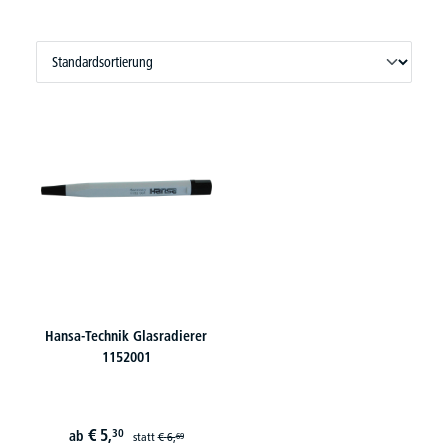
Hansa-Technik Glasradierer
1152001
€
5,
30
ab
statt
€
6,
69