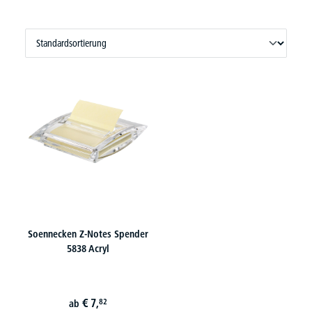
Soennecken Z-Notes Spender
5838 Acryl
€
7,
82
ab