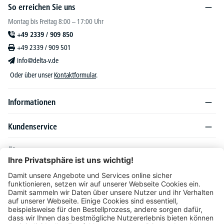
So erreichen Sie uns
Montag bis Freitag 8:00 – 17:00 Uhr
+49 2339 / 909 850
+49 2339 / 909 501
info@delta-v.de
Oder über unser
Kontaktformular
.
Informationen
Kundenservice
Über DELTA-V
Produktsortiment
Ratgeber