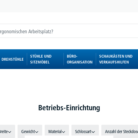
STÜHLE UND
BÜRO-
SCHAUKÄSTEN UND
DREHSTÜHLE
SITZMÖBEL
ORGANISATION
VERKAUFSHILFEN
Betriebs-Einrichtung
reite
Gewicht
Material
Schlossart
Anzahl der Steckdos