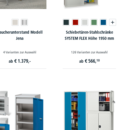
aucherunterstand Modell
Schiebetüren-Stahlschränke
Jena
SYSTEM FLEX Höhe 1950 mm
4 Varianten zur Auswahl
126 Varianten zur Auswahl
€
1.379,-
€
566,
10
ab
ab