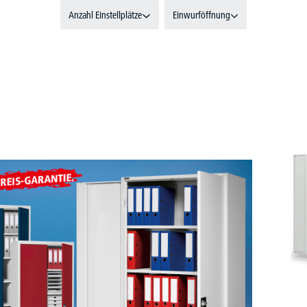
Anzahl Einstellplätze
Einwurföffnung