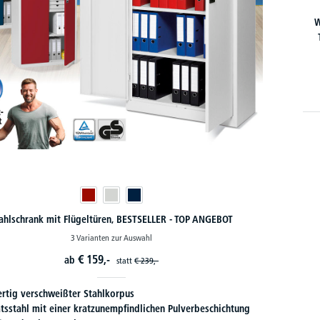
W
ahlschrank mit Flügeltüren, BESTSELLER - TOP ANGEBOT
3 Varianten zur Auswahl
€
159,-
ab
statt
€
239,-
rtig verschweißter Stahlkorpus
ätsstahl mit einer kratzunempfindlichen Pulverbeschichtung