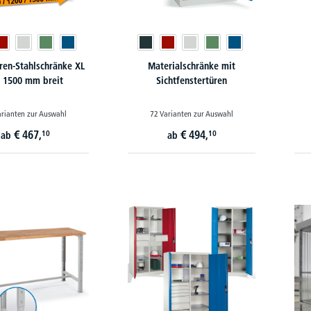
ren-Stahlschränke XL
Materialschränke mit
s 1500 mm breit
Sichtfenstertüren
arianten zur Auswahl
72 Varianten zur Auswahl
€
467,
€
494,
10
10
ab
ab