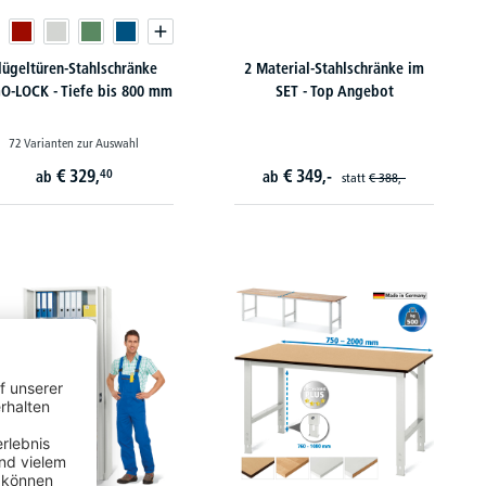
lügeltüren-Stahlschränke
2 Material-Stahlschränke im
O-LOCK - Tiefe bis 800 mm
SET - Top Angebot
72 Varianten zur Auswahl
€
329,
€
349,-
40
ab
ab
statt
€
388,-