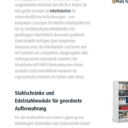
Platz f
ausgestatteten Werkstatt. Bei DELTA-V finden Sie
eine große Auswahl an
Arbeitstischen
für
unterschiedlichste Anforderungen – von
kompakten Lösungen für kleinere Arbeitsplätze bis
hin zu hochbelastbaren Werkbänken mit
großzügiger Arbeitsfläche. Besonders praktisch:
Viele Modelle verfügen über integrierten
Stauraum unter der Arbeitsplatte und lassen sich
mit Zubehör wie Lochplatten, Hängeregalen oder
Auffangwannen individuell erweitern. Die
Modellreihe WS PROFI Werkstattsystem bietet
zusätzlich höhenverstellbare Varianten für
ergonomisches Arbeiten im Stehen oder Sitzen.
Stahlschränke und
Edelstahlmodule für geordnete
Aufbewahrung
Für die strukturierte und sichere Lagerung von
Werkzeugen, Materialien oder Dokumenten bieten