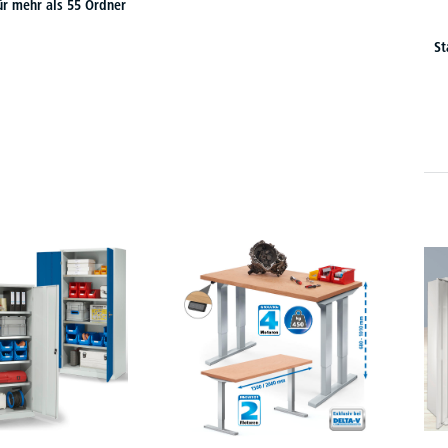
ür mehr als 55 Ordner
St