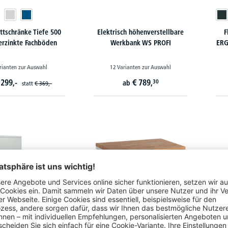
ttschränke Tiefe 500
Elektrisch höhenverstellbare
F
rzinkte Fachböden
Werkbank WS PROFI
ERG
rianten zur Auswahl
12 Varianten zur Auswahl
299,-
€
789,
30
ab
statt
€
369,-