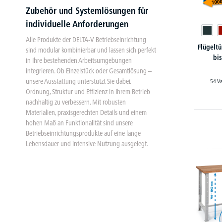
Zubehör und Systemlösungen für
individuelle Anforderungen
Alle Produkte der DELTA-V Betriebseinrichtung
Flügeltü
sind modular kombinierbar und lassen sich perfekt
bi
in Ihre bestehenden Arbeitsumgebungen
integrieren. Ob Einzelstück oder Gesamtlösung –
unsere Ausstattung unterstützt Sie dabei,
54 V
Ordnung, Struktur und Effizienz in Ihrem Betrieb
nachhaltig zu verbessern. Mit robusten
Materialien, praxisgerechten Details und einem
hohen Maß an Funktionalität sind unsere
Betriebseinrichtungsprodukte auf eine lange
Lebensdauer und intensive Nutzung ausgelegt.