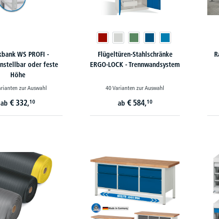
bank WS PROFI -
Flügeltüren-Stahlschränke
R
nstellbar oder feste
ERGO-LOCK - Trennwandsystem
Höhe
arianten zur Auswahl
40 Varianten zur Auswahl
€
332,
€
584,
10
10
ab
ab