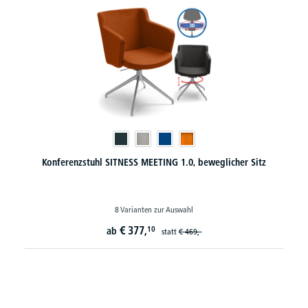
Konferenzstuhl SITNESS MEETING 1.0, beweglicher Sitz
8 Varianten zur Auswahl
€
377,
10
ab
statt
€
469,-