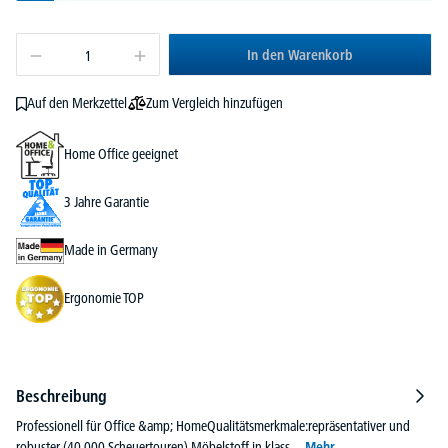
In den Warenkorb
Zum Vergleich hinzufügen
Auf den Merkzettel
Home Office geeignet
3 Jahre Garantie
Made in Germany
Ergonomie TOP
Beschreibung
Professionell für Office &amp; HomeQualitätsmerkmale:repräsentativer und
robuster (40.000 Scheuertouren) Möbelstoff in klass…
Mehr