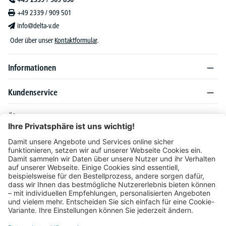
+49 2339 / 909 501
info@delta-v.de
Oder über unser
Kontaktformular
.
Informationen
Kundenservice
Über DELTA-V
Produktsortiment
Ratgeber
Folgen Sie uns auch auf