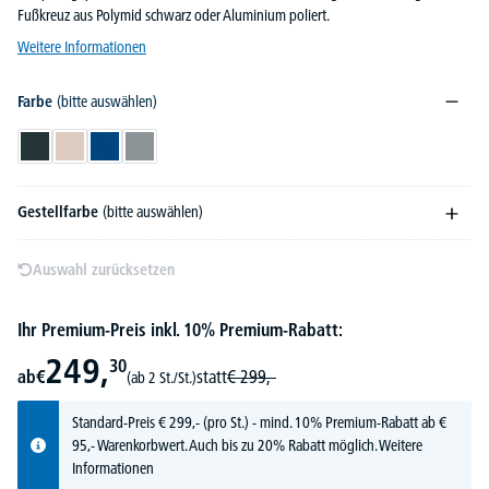
Fußkreuz aus Polymid schwarz oder Aluminium poliert.
Weitere Informationen
Farbe
(bitte auswählen)
Anthrazit
Beige
Blau
Grau
Gestellfarbe
(bitte auswählen)
Auswahl zurücksetzen
Ihr Premium-Preis inkl. 10% Premium-Rabatt:
249,
30
ab
€
statt
€
299,-
(ab 2 St./St.)
Standard-Preis
€
299,-
(pro St.) - mind. 10% Premium-Rabatt ab €
95,- Warenkorbwert. Auch bis zu 20% Rabatt möglich.
Weitere
Informationen