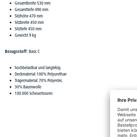
Gesamtbreite 530 mm
Gesamttiefe 490 mm
Sitzhöhe 470 mm
Sitzbreite 450 mm
Sitztiefe 450 mm
Gewicht 9 kg
Bezugsstoff:
Basic C
hochbelastbar und langlebig
Deckmaterial: 100% Polyurethan
Trägermaterial: 70% Polyester,
30% Baumwolle
100.000 Scheuertouren