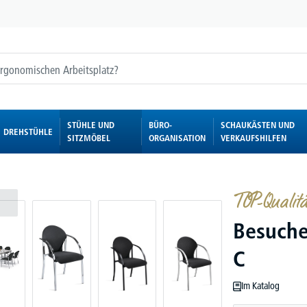
STÜHLE UND
BÜRO-
SCHAUKÄSTEN UND
DREHSTÜHLE
SITZMÖBEL
ORGANISATION
VERKAUFSHILFEN
TOP-Qualitä
Besuche
C
Im Katalog