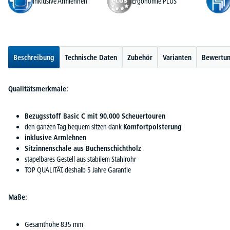
inklusive Armlehnen
Ergonomie PLUS
Beschreibung
Technische Daten
Zubehör
Varianten
Bewertu
Qualitätsmerkmale:
Bezugsstoff Basic C mit 90.000 Scheuertouren
den ganzen Tag bequem sitzen dank
Komfortpolsterung
inklusive Armlehnen
Sitzinnenschale aus Buchenschichtholz
stapelbares Gestell aus stabilem Stahlrohr
TOP QUALITÄT, deshalb 5 Jahre Garantie
Maße:
Gesamthöhe 835 mm