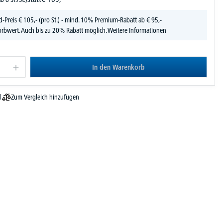
d-Preis
€
105,-
(pro St.) - mind. 10% Premium-Rabatt ab € 95,-
rbwert. Auch bis zu 20% Rabatt möglich.
Weitere Informationen
In den Warenkorb
Zum Vergleich hinzufügen
l