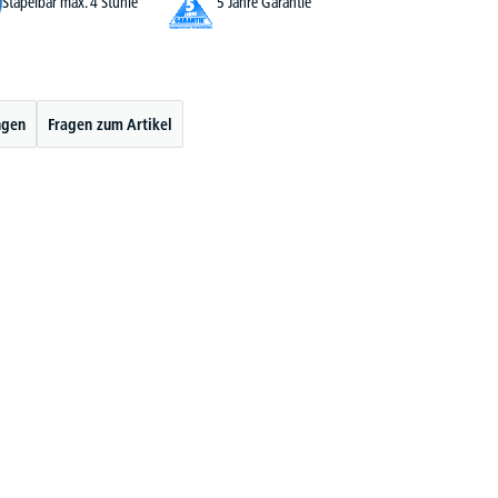
Stapelbar max. 4 Stühle
5 Jahre Garantie
ngen
Fragen zum Artikel