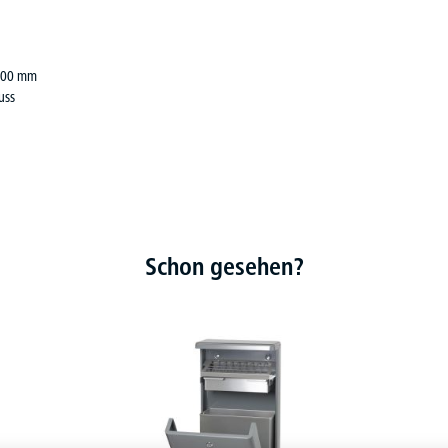
 300 mm
uss
Schon gesehen?