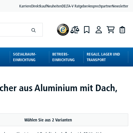
Karriere
Direktkauf
Neuheiten
DELTA-V Ratgeber
Ansprechpartner
Newsletter
SOZIALRAUM-
BETRIEBS-
REGALE, LAGER UND
EINRICHTUNG
EINRICHTUNG
TRANSPORT
cher aus Aluminium mit Dach,
Wählen Sie aus 2 Varianten