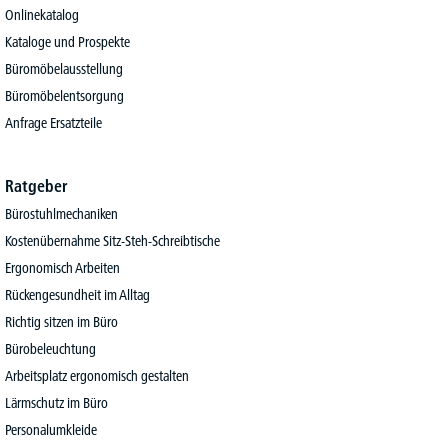
Onlinekatalog
Kataloge und Prospekte
Büromöbelausstellung
Büromöbelentsorgung
Anfrage Ersatzteile
Ratgeber
Bürostuhlmechaniken
Kostenübernahme Sitz-Steh-Schreibtische
Ergonomisch Arbeiten
Rückengesundheit im Alltag
Richtig sitzen im Büro
Bürobeleuchtung
Arbeitsplatz ergonomisch gestalten
Lärmschutz im Büro
Personalumkleide