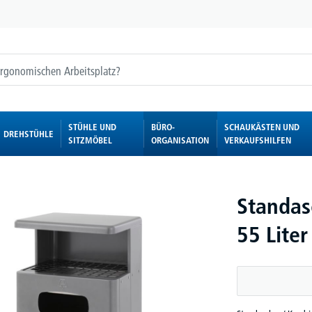
STÜHLE UND
BÜRO-
SCHAUKÄSTEN UND
DREHSTÜHLE
SITZMÖBEL
ORGANISATION
VERKAUFSHILFEN
Standas
55 Liter