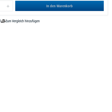
In den Warenkorb
Zum Vergleich hinzufügen
l