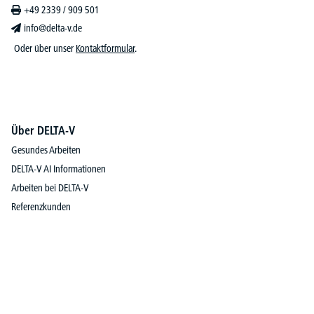
+49 2339 / 909 501
info@delta-v.de
Oder über unser
Kontaktformular
.
Über DELTA-V
Gesundes Arbeiten
DELTA-V AI Informationen
Arbeiten bei DELTA-V
Referenzkunden