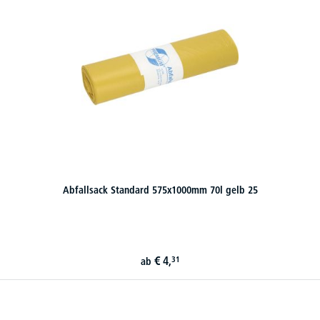
Abfallsack Standard 575x1000mm 70l gelb 25
€
4,
31
ab