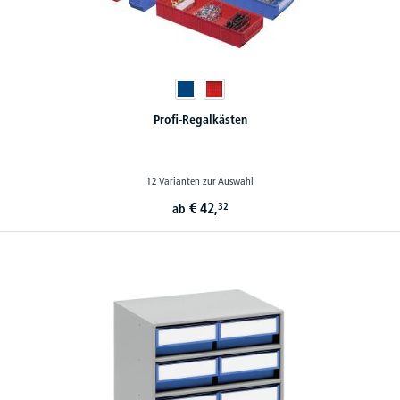
Profi-Regalkästen
12 Varianten zur Auswahl
€
42,
32
ab