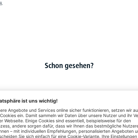
).
Schon gesehen?