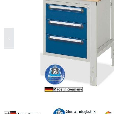
Schubladentraglast bis