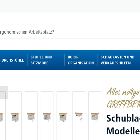
STÜHLE UND
BÜRO-
SCHAUKÄSTEN UND
DREHSTÜHLE
SITZMÖBEL
ORGANISATION
VERKAUFSHILFEN
Alles nötig
GRIFFBER
Schubla
Modelle