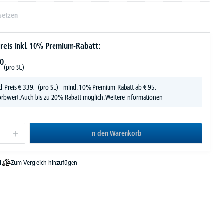
setzen
reis inkl. 10% Premium-Rabatt:
0
(pro St.)
d-Preis
€
339,-
(pro St.) - mind. 10% Premium-Rabatt ab € 95,-
rbwert. Auch bis zu 20% Rabatt möglich.
Weitere Informationen
In den Warenkorb
Zum Vergleich hinzufügen
l