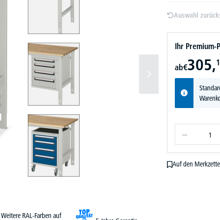
Auswahl zurück
Ihr Premium-P
305,
1
ab
€
Standar
Warenko
Auf den Merkzette
Weitere RAL-Farben auf