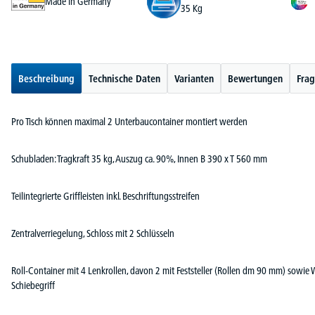
Made in Germany
35 Kg
Beschreibung
Technische Daten
Varianten
Bewertungen
Frag
Pro Tisch können maximal 2 Unterbaucontainer montiert werden
Schubladen: Tragkraft 35 kg, Auszug ca. 90%, Innen B 390 x T 560 mm
Teilintegrierte Griffleisten inkl. Beschriftungsstreifen
Zentralverriegelung, Schloss mit 2 Schlüsseln
Roll-Container mit 4 Lenkrollen, davon 2 mit Feststeller (Rollen dm 90 mm) sowie
Schiebegriff