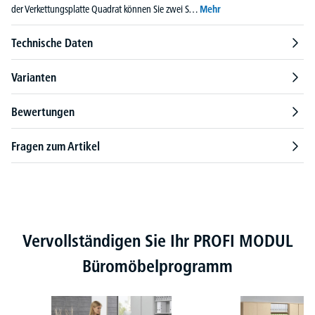
der Verkettungsplatte Quadrat können Sie zwei S…
Mehr
Technische Daten
Varianten
Bewertungen
Fragen zum Artikel
Produktgalerie überspringen
Vervollständigen Sie Ihr PROFI MODUL
Büromöbelprogramm