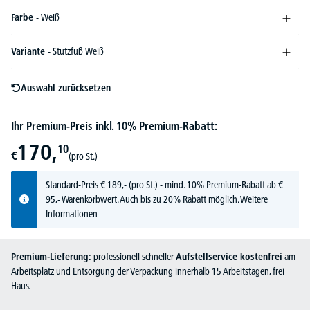
Farbe
- Weiß
Variante
- Stützfuß Weiß
Auswahl zurücksetzen
Ihr Premium-Preis inkl. 10% Premium-Rabatt:
170,
10
€
(pro St.)
Standard-Preis
€
189,-
(pro St.) - mind. 10% Premium-Rabatt ab €
95,- Warenkorbwert. Auch bis zu 20% Rabatt möglich.
Weitere
Informationen
Premium-Lieferung:
professionell schneller
Aufstellservice kostenfrei
am
Arbeitsplatz und Entsorgung der Verpackung innerhalb 15 Arbeitstagen, frei
Haus.