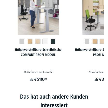
Höhenverstellbare Schreibtische
Höhenverstellbare Sch
COMFORT PROFI MODUL
PROFI MO
36 Varianten zur Auswahl
20 Varianten zur
€
519,
€
399
30
ab
ab
Das hat auch andere Kunden
interessiert