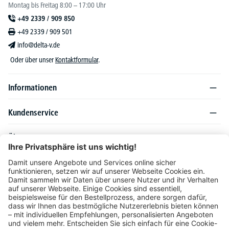
Montag bis Freitag 8:00 – 17:00 Uhr
+49 2339 / 909 850
+49 2339 / 909 501
info@delta-v.de
Oder über unser
Kontaktformular
.
Informationen
Kundenservice
Über DELTA-V
Produktsortiment
Ratgeber
Folgen Sie uns auch auf