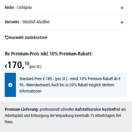
Farbe
- Lichtgrau
Variante
- Stützfuß Alusilber
Auswahl zurücksetzen
Ihr Premium-Preis inkl. 10% Premium-Rabatt:
170,
10
€
(pro St.)
Standard-Preis
€
189,-
(pro St.) - mind. 10% Premium-Rabatt ab €
95,- Warenkorbwert. Auch bis zu 20% Rabatt möglich.
Weitere
Informationen
Premium-Lieferung:
professionell schneller
Aufstellservice kostenfrei
am
Arbeitsplatz und Entsorgung der Verpackung innerhalb 15 Arbeitstagen, frei
Haus.