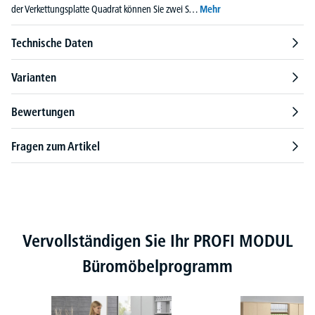
der Verkettungsplatte Quadrat können Sie zwei S…
Mehr
Technische Daten
Varianten
Bewertungen
Fragen zum Artikel
Produktgalerie überspringen
Vervollständigen Sie Ihr PROFI MODUL
Büromöbelprogramm