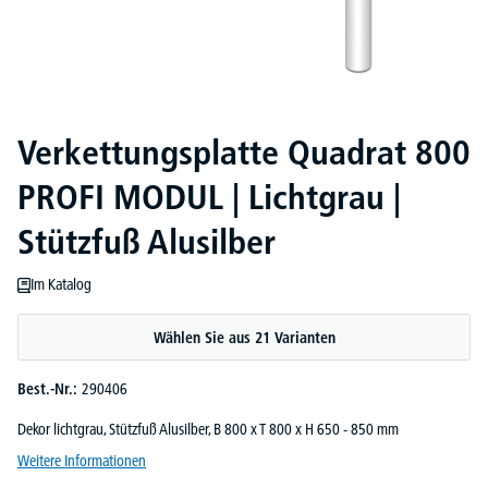
Verkettungsplatte Quadrat 800
PROFI MODUL | Lichtgrau |
Stützfuß Alusilber
Im Katalog
Wählen Sie aus 21 Varianten
Best.-Nr.:
290406
Dekor lichtgrau, Stützfuß Alusilber, B 800 x T 800 x H 650 - 850 mm
Weitere Informationen