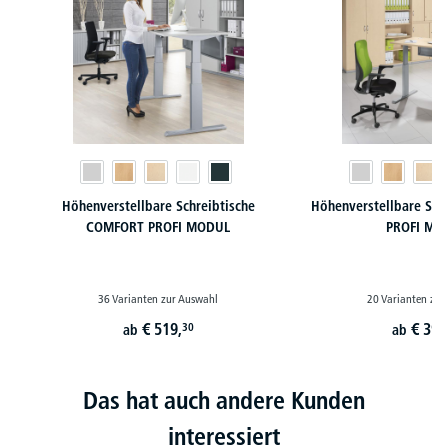
Höhenverstellbare Schreibtische
Höhenverstellbare Sch
COMFORT PROFI MODUL
PROFI MO
36 Varianten zur Auswahl
20 Varianten zur
€
519,
€
399
30
ab
ab
Das hat auch andere Kunden
interessiert