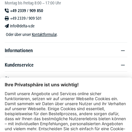
Montag bis Freitag 8:00 – 17:00 Uhr
+49 2339 / 909 850
+49 2339 / 909 501
info@delta-v.de
Oder über unser
Kontaktformular
.
Informationen
Kundenservice
Über DELTA-V
Produktsortiment
Ratgeber
Folgen Sie uns auch auf