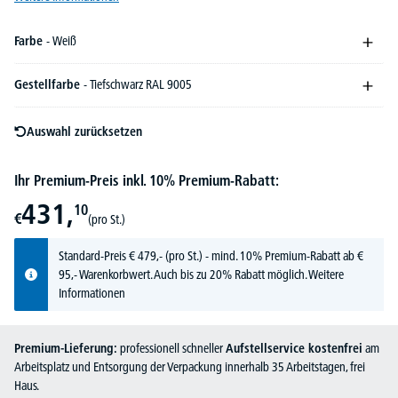
Farbe
- Weiß
Gestellfarbe
- Tiefschwarz RAL 9005
Auswahl zurücksetzen
Ihr Premium-Preis inkl. 10% Premium-Rabatt:
431,
10
€
(pro St.)
Standard-Preis
€
479,-
(pro St.) - mind. 10% Premium-Rabatt ab €
95,- Warenkorbwert. Auch bis zu 20% Rabatt möglich.
Weitere
Informationen
Premium-Lieferung:
professionell schneller
Aufstellservice kostenfrei
am
Arbeitsplatz und Entsorgung der Verpackung innerhalb 35 Arbeitstagen, frei
Haus.