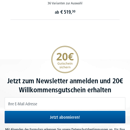
36 Varianten zur Auswahl
€
519,
30
ab
20€ Gutschein sichern
Jetzt zum Newsletter anmelden und 20€
Willkommensgutschein erhalten
Jetzt abonnieren!
Mit Absenden des Formulars erkennen Sie unsere
Datenschutzbestimmungen
an. Für Ihre