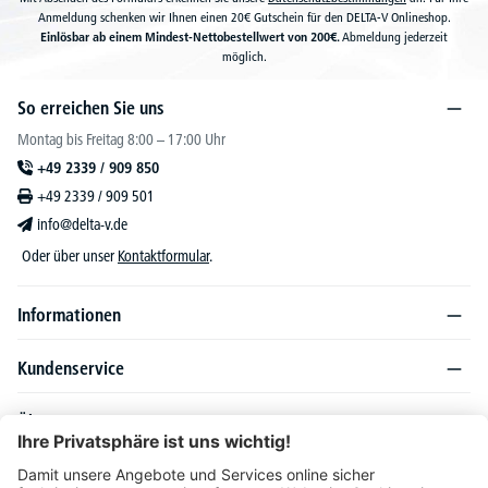
Anmeldung schenken wir Ihnen einen 20€ Gutschein für den DELTA-V Onlineshop.
Einlösbar ab einem Mindest-Nettobestellwert von 200€.
Abmeldung jederzeit
möglich.
So erreichen Sie uns
Montag bis Freitag 8:00 – 17:00 Uhr
+49 2339 / 909 850
+49 2339 / 909 501
info@delta-v.de
Oder über unser
Kontaktformular
.
Informationen
Kundenservice
Über DELTA-V
Produktsortiment