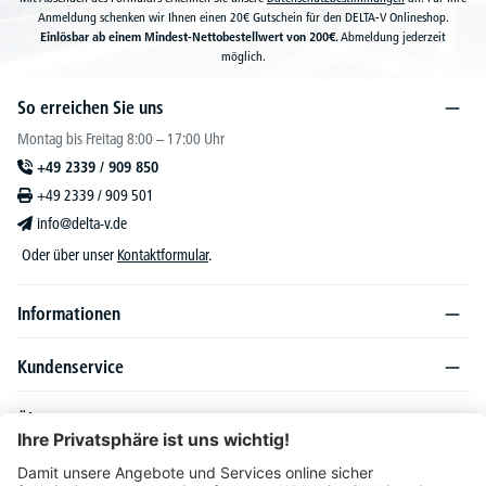
Anmeldung schenken wir Ihnen einen 20€ Gutschein für den DELTA-V Onlineshop.
Einlösbar ab einem Mindest-Nettobestellwert von 200€.
Abmeldung jederzeit
möglich.
So erreichen Sie uns
Montag bis Freitag 8:00 – 17:00 Uhr
+49 2339 / 909 850
+49 2339 / 909 501
info@delta-v.de
Oder über unser
Kontaktformular
.
Informationen
Kundenservice
Über DELTA-V
Produktsortiment