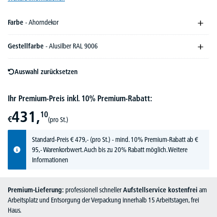
Farbe
- Ahorndekor
Gestellfarbe
- Alusilber RAL 9006
Auswahl zurücksetzen
Ihr Premium-Preis inkl. 10% Premium-Rabatt:
431,
10
€
(pro St.)
Standard-Preis
€
479,-
(pro St.) - mind. 10% Premium-Rabatt ab €
95,- Warenkorbwert. Auch bis zu 20% Rabatt möglich.
Weitere
Informationen
Premium-Lieferung:
professionell schneller
Aufstellservice kostenfrei
am
Arbeitsplatz und Entsorgung der Verpackung innerhalb 15 Arbeitstagen, frei
Haus.