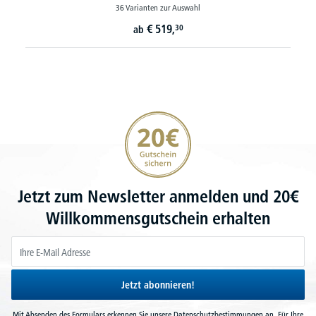
36 Varianten zur Auswahl
€
519,
30
ab
20€ Gutschein sichern
Jetzt zum Newsletter anmelden und 20€
Willkommensgutschein erhalten
Jetzt abonnieren!
Mit Absenden des Formulars erkennen Sie unsere
Datenschutzbestimmungen
an. Für Ihre