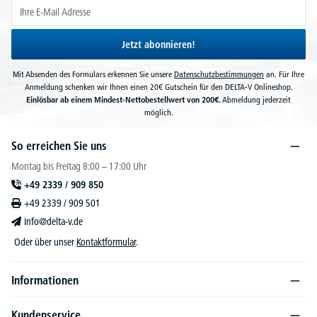
Jetzt abonnieren!
Mit Absenden des Formulars erkennen Sie unsere
Datenschutzbestimmungen
an. Für Ihre
Anmeldung schenken wir Ihnen einen 20€ Gutschein für den DELTA-V Onlineshop.
Einlösbar ab einem Mindest-Nettobestellwert von 200€.
Abmeldung jederzeit
möglich.
So erreichen Sie uns
Montag bis Freitag 8:00 – 17:00 Uhr
+49 2339 / 909 850
+49 2339 / 909 501
info@delta-v.de
Oder über unser
Kontaktformular
.
Informationen
Kundenservice